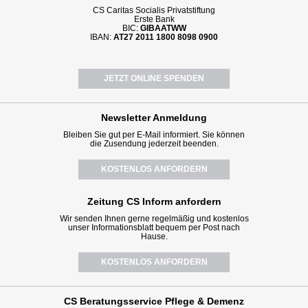
CS Caritas Socialis Privatstiftung
Erste Bank
BIC:
GIBAATWW
IBAN:
AT27 2011 1800 8098 0900
JETZT ONLINE SPENDEN
Newsletter
Anmeldung
Bleiben Sie gut per E-Mail informiert. Sie können
die Zusendung jederzeit beenden.
KOSTENLOS ANFORDERN
Zeitung CS Inform anfordern
Wir senden Ihnen gerne regelmäßig und kostenlos
unser Informationsblatt bequem per Post nach
Hause.
KOSTENLOS ANFORDERN
CS Beratungsservice
Pflege & Demenz