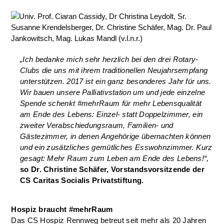
„Ich bedanke mich sehr herzlich bei den drei Rotary-
Clubs die uns mit ihrem traditionellen Neujahrsempfang
unterstützen. 2017 ist ein ganz besonderes Jahr für uns.
Wir bauen unsere Palliativstation um und jede einzelne
Spende schenkt #mehrRaum für mehr Lebensqualität
am Ende des Lebens: Einzel- statt Doppelzimmer, ein
zweiter Verabschiedungsraum, Familien- und
Gästezimmer, in denen Angehörige übernachten können
und ein zusätzliches gemütliches Esswohnzimmer. Kurz
gesagt: Mehr Raum zum Leben am Ende des Lebens!“,
so Dr. Christine Schäfer, Vorstandsvorsitzende der
CS Caritas Socialis Privatstiftung.
Hospiz braucht #mehrRaum
Das CS Hospiz Rennweg betreut seit mehr als 20 Jahren