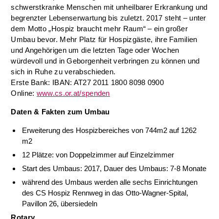
schwerstkranke Menschen mit unheilbarer Erkrankung und
begrenzter Lebenserwartung bis zuletzt. 2017 steht – unter
dem Motto „Hospiz braucht mehr Raum“ – ein großer
Umbau bevor. Mehr Platz für Hospizgäste, ihre Familien
und Angehörigen um die letzten Tage oder Wochen
würdevoll und in Geborgenheit verbringen zu können und
sich in Ruhe zu verabschieden.
Erste Bank: IBAN: AT27 2011 1800 8098 0900
Online:
www.cs.or.at/spenden
Daten & Fakten zum Umbau
Erweiterung des Hospizbereiches von 744m2 auf 1262
m2
12 Plätze: von Doppelzimmer auf Einzelzimmer
Start des Umbaus: 2017, Dauer des Umbaus: 7-8 Monate
während des Umbaus werden alle sechs Einrichtungen
des CS Hospiz Rennweg in das Otto-Wagner-Spital,
Pavillon 26, übersiedeln
Rotary