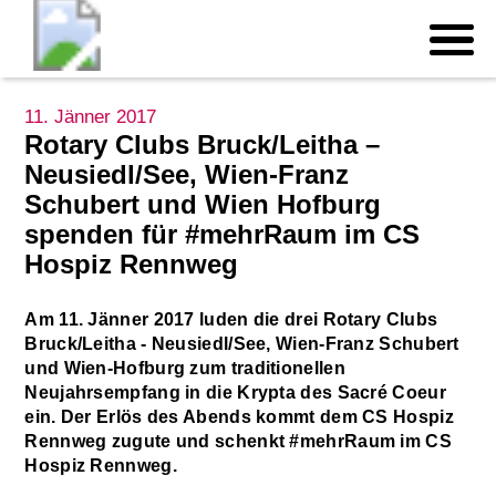
11. Jänner 2017
Rotary Clubs Bruck/Leitha –
Neusiedl/See, Wien-Franz
Schubert und Wien Hofburg
spenden für #mehrRaum im CS
Hospiz Rennweg
Am 11. Jänner 2017 luden die drei Rotary Clubs
Bruck/Leitha - Neusiedl/See, Wien-Franz Schubert
und Wien-Hofburg zum traditionellen
Neujahrsempfang in die Krypta des Sacré Coeur
ein. Der Erlös des Abends kommt dem CS Hospiz
Rennweg zugute und schenkt #mehrRaum im CS
Hospiz Rennweg.