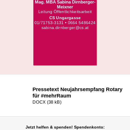
Mag. MBA Sabina Dirnberger-
Meixner
Leitung Öffentlichkeitsarbeit
CS Ungargasse
01/71753-3131 • 0664 5486424
sabina.dirnberger@cs.at
Pressetext Neujahrsempfang Rotary
für #mehrRaum
DOCX (38 kB)
Jetzt helfen
& spenden! Spendenkonto: