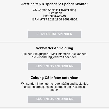
Jetzt helfen
& spenden! Spendenkonto:
CS Caritas Socialis Privatstiftung
Erste Bank
BIC:
GIBAATWW
IBAN:
AT27 2011 1800 8098 0900
JETZT ONLINE SPENDEN
Newsletter
Anmeldung
Bleiben Sie gut per E-Mail informiert. Sie können
die Zusendung jederzeit beenden.
KOSTENLOS ANFORDERN
Zeitung CS Inform anfordern
Wir senden Ihnen gerne regelmäßig und kostenlos
unser Informationsblatt bequem per Post nach
Hause.
KOSTENLOS ANFORDERN