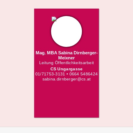
Mag. MBA Sabina Dirnberger-
Meixner
Leitung Öffentlichkeitsarbeit
CS Ungargasse
01/71753-3131 • 0664 5486424
sabina.dirnberger@cs.at