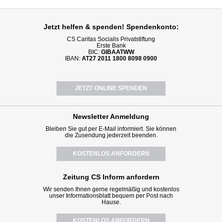
Jetzt helfen
& spenden! Spendenkonto:
CS Caritas Socialis Privatstiftung
Erste Bank
BIC:
GIBAATWW
IBAN:
AT27 2011 1800 8098 0900
JETZT ONLINE SPENDEN
Newsletter
Anmeldung
Bleiben Sie gut per E-Mail informiert. Sie können
die Zusendung jederzeit beenden.
KOSTENLOS ANFORDERN
Zeitung CS Inform anfordern
Wir senden Ihnen gerne regelmäßig und kostenlos
unser Informationsblatt bequem per Post nach
Hause.
KOSTENLOS ANFORDERN