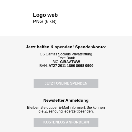
Logo web
PNG (6 kB)
Jetzt helfen
& spenden! Spendenkonto:
CS Caritas Socialis Privatstiftung
Erste Bank
BIC:
GIBAATWW
IBAN:
AT27 2011 1800 8098 0900
JETZT ONLINE SPENDEN
Newsletter
Anmeldung
Bleiben Sie gut per E-Mail informiert. Sie können
die Zusendung jederzeit beenden.
KOSTENLOS ANFORDERN