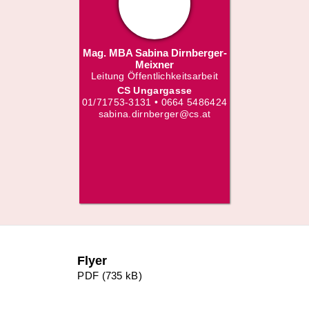
Mag. MBA Sabina Dirnberger-
Meixner
Leitung Öffentlichkeitsarbeit
CS Ungargasse
01/71753-3131 • 0664 5486424
sabina.dirnberger@cs.at
Flyer
PDF (735 kB)