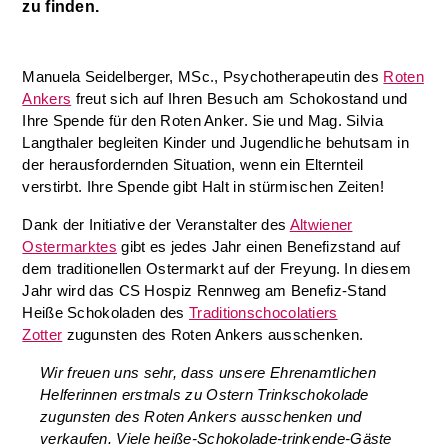
zu finden.
Manuela Seidelberger, MSc., Psychotherapeutin des
Roten
Ankers
freut sich auf Ihren Besuch am Schokostand und
Ihre Spende für den Roten Anker. Sie und Mag. Silvia
Langthaler begleiten Kinder und Jugendliche behutsam in
der herausfordernden Situation, wenn ein Elternteil
verstirbt. Ihre Spende gibt Halt in stürmischen Zeiten!
Dank der Initiative der Veranstalter des
Altwiener
Ostermarktes
gibt es jedes Jahr einen Benefizstand auf
dem traditionellen Ostermarkt auf der Freyung. In diesem
Jahr wird das CS Hospiz Rennweg am Benefiz-Stand
Heiße Schokoladen des
Traditionschocolatiers
Zotter
zugunsten des Roten Ankers ausschenken.
Wir freuen uns sehr, dass unsere Ehrenamtlichen
Helferinnen erstmals zu Ostern Trinkschokolade
zugunsten des Roten Ankers ausschenken und
verkaufen. Viele heiße-Schokolade-trinkende-Gäste