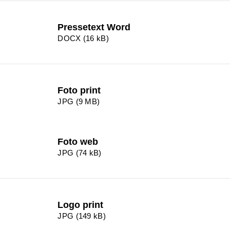
Pressetext Word
DOCX (16 kB)
Foto print
JPG (9 MB)
Foto web
JPG (74 kB)
Logo print
JPG (149 kB)