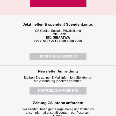
Jetzt helfen
& spenden! Spendenkonto:
CS Caritas Socialis Privatstiftung
Erste Bank
BIC:
GIBAATWW
IBAN:
AT27 2011 1800 8098 0900
JETZT ONLINE SPENDEN
Newsletter
Anmeldung
Bleiben Sie gut per E-Mail informiert. Sie können
die Zusendung jederzeit beenden.
KOSTENLOS ANFORDERN
Zeitung CS Inform anfordern
Wir senden Ihnen gerne regelmäßig und kostenlos
unser Informationsblatt bequem per Post nach