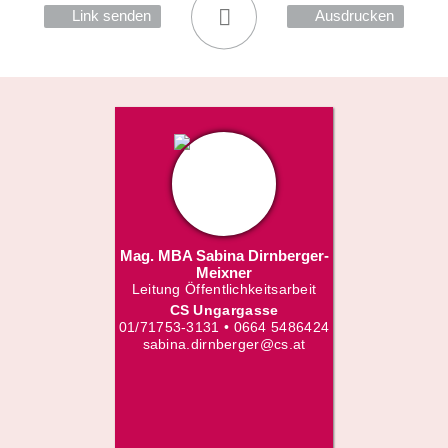
Link senden
Ausdrucken
Mag. MBA Sabina Dirnberger-
Meixner
Leitung Öffentlichkeitsarbeit
CS Ungargasse
01/71753-3131 • 0664 5486424
sabina.dirnberger@cs.at