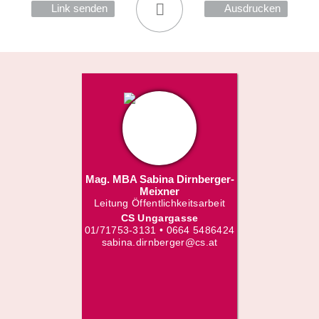
Link senden
Ausdrucken
Mag. MBA Sabina Dirnberger-
Meixner
Leitung Öffentlichkeitsarbeit
CS Ungargasse
01/71753-3131 • 0664 5486424
sabina.dirnberger@cs.at