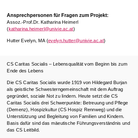
Ansprechpersonen für Fragen zum Projekt:
Assoz.-Prof.Dr. Katharina Heimerl
(
katharina.heimerl@univie.ac.at
)
Hutter Evelyn, MA (
evelyn.hutter@univie.ac.at
)
CS Caritas Socialis – Lebensqualität vom Beginn bis zum
Ende des Lebens
Die CS Caritas Socialis wurde 1919 von Hildegard Burjan
als geistliche Schwesterngemeinschaft mit dem Auftrag
gegründet, soziale Not zu lindern. Heute setzt die CS
Caritas Socialis drei Schwerpunkte: Betreuung und Pflege
(Demenz), Hospizkultur (CS Hospiz Rennweg) und die
Unterstützung und Begleitung von Familien und Kindern.
Basis dafür sind das mäeutische Führungsverständnis und
das CS Leitbild.