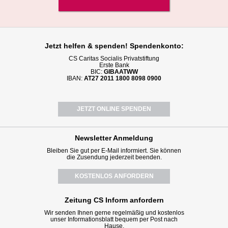
Jetzt helfen
& spenden! Spendenkonto:
CS Caritas Socialis Privatstiftung
Erste Bank
BIC:
GIBAATWW
IBAN:
AT27 2011 1800 8098 0900
JETZT ONLINE SPENDEN
Newsletter
Anmeldung
Bleiben Sie gut per E-Mail informiert. Sie können
die Zusendung jederzeit beenden.
KOSTENLOS ANFORDERN
Zeitung CS Inform anfordern
Wir senden Ihnen gerne regelmäßig und kostenlos
unser Informationsblatt bequem per Post nach
Hause.