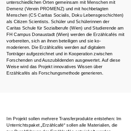
unterschiedlichen Orten gemeinsam mit Menschen mit
Demenz (Verein PROMENZ) und mit hochbetagten
Menschen (CS Caritas Socialis, Doku Lebensgeschichten)
als Citizen Scientists. Schüler und Schülerinnen der
Caritas Schule für Sozialberufe (Wien) und Studierende am
FH Campus Donaustadt (Wien) werden die Erzählcafés mit
vorbereiten, sich an ihnen beteiligen und sie ko-
moderieren. Die Erzählcafés werden auf digitalem
Tonträger aufgezeichnet und in Kooperation zwischen
Forschenden und Auszubildenden ausgewertet. Auf diese
Weise wird das Projekt innovatives Wissen über
Erzählcafés als Forschungsmethode generieren.
Im Projekt sollen mehrere Transferprodukte entstehen: Im
Unterrichtspaket „Erzählcafé“ sollen alle Materialien, die