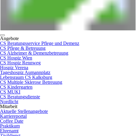
Angebote
CS Beratungsservice Pflege und Demenz
CS Pflege & Betreuung
CS Alzheimer & Demenzbetreuung
CS Hospiz Wien
CS Hospiz Rennweg
Hospiz Verena
Tageshospiz Aumannplatz
Lebensraum CS Kalksburg
CS Multiple Sklerose Betreuung
CS Kindergarten
CS MUKI
CS Beratungsdienste
Nordlicht
Mitarbeit
Aktuelle Stellenangebote
Karriereportal
Coffee Date
Praktikum
Ehrenamt
Zivildienst