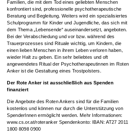
Familien, die mit dem Tod eines geliebten Menschen
konfrontiert sind, professionelle psychotherapeutische
Beratung und Begleitung. Weiters wird ein spezialisiertes
Schulprogramm für Kinder und Jugendliche, das sich mit
dem Thema „Lebensende“ auseinandersetzt, angeboten.
Bei der Verabschiedung und vor bzw. während des
Trauerprozesses sind Rituale wichtig, um Kindern, die
einen lieben Menschen in ihrem Leben verloren haben,
wieder Halt zu geben. Ein sehr beliebtes und oft
angewendetes Ritual der Psychotherapeutinnen im Roten
Anker ist die Gestaltung eines Trostpolsters.
Der Rote Anker ist ausschließlich aus Spenden
finanziert
Die Angebote des Roten Ankers sind für die Familien
kostenlos und können nur durch die Unterstützung von
SpenderInnen ermöglicht werden. Mehr Informationen:
www.cs.or.at/roteranker Spendenkonto: IBAN: AT27 2011
1800 8098 0900