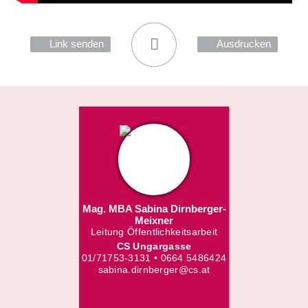
Link senden
Ausdrucken
Mag. MBA Sabina Dirnberger-
Meixner
Leitung Öffentlichkeitsarbeit
CS Ungargasse
01/71753-3131 • 0664 5486424
sabina.dirnberger@cs.at