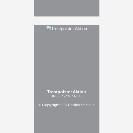
Trostpolster Aktion
JPG / 72dpi / RGB
©
Copyright
: CS Caritas Socialis