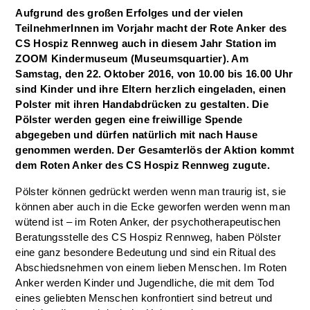
Aufgrund des großen Erfolges und der vielen
TeilnehmerInnen im Vorjahr macht der Rote Anker des
CS Hospiz Rennweg auch in diesem Jahr Station im
ZOOM Kindermuseum (Museumsquartier). Am
Samstag, den 22. Oktober 2016, von 10.00 bis 16.00 Uhr
sind Kinder und ihre Eltern herzlich eingeladen, einen
Polster mit ihren Handabdrücken zu gestalten. Die
Pölster werden gegen eine freiwillige Spende
abgegeben und dürfen natürlich mit nach Hause
genommen werden. Der Gesamterlös der Aktion kommt
dem Roten Anker des CS Hospiz Rennweg zugute.
Pölster können gedrückt werden wenn man traurig ist, sie
können aber auch in die Ecke geworfen werden wenn man
wütend ist – im Roten Anker, der psychotherapeutischen
Beratungsstelle des CS Hospiz Rennweg, haben Pölster
eine ganz besondere Bedeutung und sind ein Ritual des
Abschiedsnehmen von einem lieben Menschen. Im Roten
Anker werden Kinder und Jugendliche, die mit dem Tod
eines geliebten Menschen konfrontiert sind betreut und