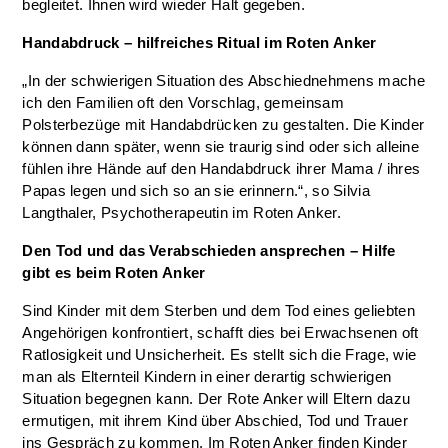
begleitet. Ihnen wird wieder Halt gegeben.
Handabdruck – hilfreiches Ritual im Roten Anker
„In der schwierigen Situation des Abschiednehmens mache
ich den Familien oft den Vorschlag, gemeinsam
Polsterbezüge mit Handabdrücken zu gestalten. Die Kinder
können dann später, wenn sie traurig sind oder sich alleine
fühlen ihre Hände auf den Handabdruck ihrer Mama / ihres
Papas legen und sich so an sie erinnern.“, so Silvia
Langthaler, Psychotherapeutin im Roten Anker.
Den Tod und das Verabschieden ansprechen – Hilfe
gibt es beim Roten Anker
Sind Kinder mit dem Sterben und dem Tod eines geliebten
Angehörigen konfrontiert, schafft dies bei Erwachsenen oft
Ratlosigkeit und Unsicherheit. Es stellt sich die Frage, wie
man als Elternteil Kindern in einer derartig schwierigen
Situation begegnen kann. Der Rote Anker will Eltern dazu
ermutigen, mit ihrem Kind über Abschied, Tod und Trauer
ins Gespräch zu kommen. Im Roten Anker finden Kinder