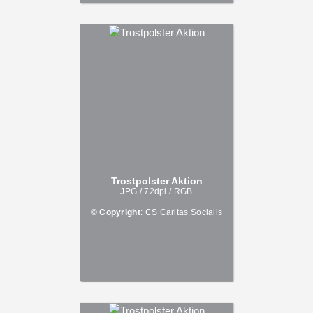
Trostpolster Aktion
JPG / 72dpi / RGB
©
Copyright
: CS Caritas Socialis