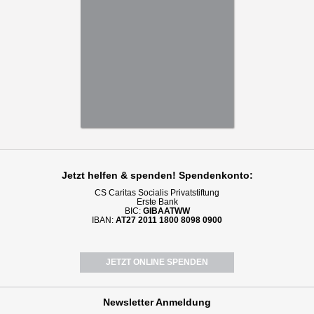
Jetzt helfen
& spenden! Spendenkonto:
CS Caritas Socialis Privatstiftung
Erste Bank
BIC:
GIBAATWW
IBAN:
AT27 2011 1800 8098 0900
JETZT ONLINE SPENDEN
Newsletter
Anmeldung