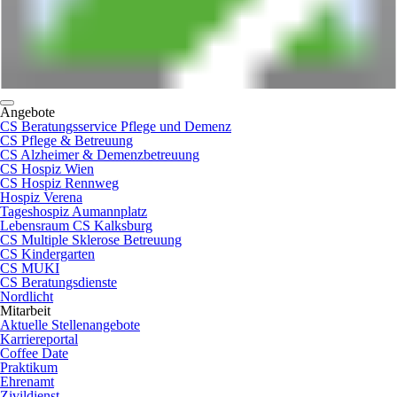
Angebote
CS Beratungsservice Pflege und Demenz
CS Pflege & Betreuung
CS Alzheimer & Demenzbetreuung
CS Hospiz Wien
CS Hospiz Rennweg
Hospiz Verena
Tageshospiz Aumannplatz
Lebensraum CS Kalksburg
CS Multiple Sklerose Betreuung
CS Kindergarten
CS MUKI
CS Beratungsdienste
Nordlicht
Mitarbeit
Aktuelle Stellenangebote
Karriereportal
Coffee Date
Praktikum
Ehrenamt
Zivildienst