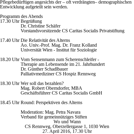
Pflegebedürftigen angesichts der – oft verdrängten– demographischen
Entwicklung aufgeteilt sein werden.
Programm des Abends
17.30 Uhr
Begrüßung
Dr. Christine Schäfer
Vorstandsvorsitzende CS Caritas Socialis Privatstiftung
17.40 Uhr
Die Relativität des Alterns
Ao. Univ.-Prof. Mag. Dr. Franz Kolland
Universität Wien - Institut für Soziologie
18.20 Uhr
Vom Sensenmann zum Scherenschleifer -
Therapie am Lebensende im 21. Jahrhundert
Dr. Günther Schadlbauer
Palliativmediziner CS Hospiz Rennweg
18.30 Uhr
Wer soll das bezahlen?
Mag. Robert Oberndorfer, MBA
Geschäftsführer CS Caritas Socialis GmbH
18.45 Uhr
Round: Perspektiven des Alterns
Moderation: Mag. Petra Navara
Verband für gemeinnütziges Stiften
Wo und Wann
CS Rennweg, Oberzellergasse 1, 1030 Wien
27. April 2016, 17.30 Uhr