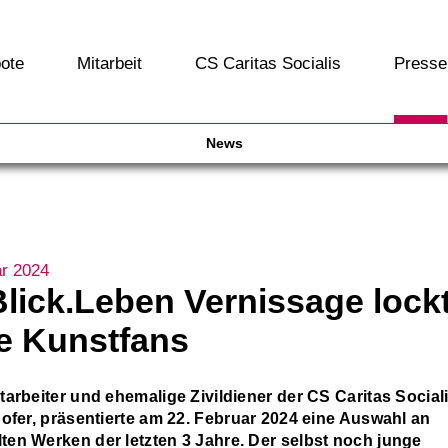
ote
Mitarbeit
CS Caritas Socialis
Presse
News
ar 2024
Blick.Leben Vernissage lock
e Kunstfans
arbeiter und ehemalige Zivildiener der CS Caritas Sociali
Hofer, präsentierte am 22. Februar 2024 eine Auswahl an
en Werken der letzten 3 Jahre. Der selbst noch junge