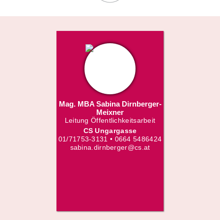
Mag. MBA Sabina Dirnberger-
Meixner
Leitung Öffentlichkeitsarbeit
CS Ungargasse
01/71753-3131 • 0664 5486424
sabina.dirnberger@cs.at