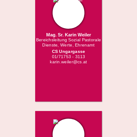
Mag. Sr. Karin Weiler
Bereichsleitung Sozial Pastorale
Dienste, Werte, Ehrenamt
CS Ungargasse
01/71753 - 3113
karin.weiler@cs.at