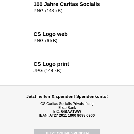
100 Jahre Caritas Socialis
PNG (148 kB)
CS Logo web
PNG (6 kB)
CS Logo print
JPG (149 kB)
Jetzt helfen
& spenden! Spendenkonto:
CS Caritas Socialis Privatstiftung
Erste Bank
BIC:
GIBAATWW
IBAN:
AT27 2011 1800 8098 0900
JETZT ONLINE SPENDEN