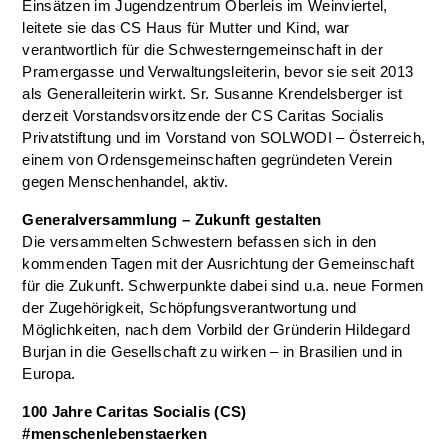
Einsätzen im Jugendzentrum Oberleis im Weinviertel,
leitete sie das CS Haus für Mutter und Kind, war
verantwortlich für die Schwesterngemeinschaft in der
Pramergasse und Verwaltungsleiterin, bevor sie seit 2013
als Generalleiterin wirkt. Sr. Susanne Krendelsberger ist
derzeit Vorstandsvorsitzende der CS Caritas Socialis
Privatstiftung und im Vorstand von SOLWODI – Österreich,
einem von Ordensgemeinschaften gegründeten Verein
gegen Menschenhandel, aktiv.
Generalversammlung – Zukunft gestalten
Die versammelten Schwestern befassen sich in den
kommenden Tagen mit der Ausrichtung der Gemeinschaft
für die Zukunft. Schwerpunkte dabei sind u.a. neue Formen
der Zugehörigkeit, Schöpfungsverantwortung und
Möglichkeiten, nach dem Vorbild der Gründerin Hildegard
Burjan in die Gesellschaft zu wirken – in Brasilien und in
Europa.
100 Jahre Caritas Socialis (CS)
#menschenlebenstaerken