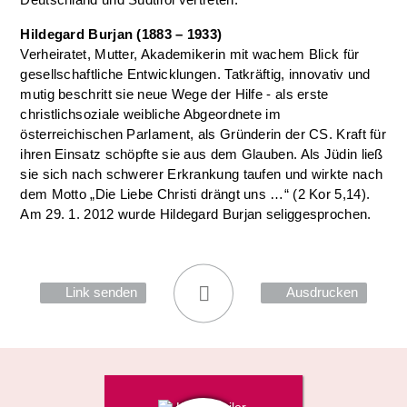
Hildegard Burjan (1883 – 1933)
Verheiratet, Mutter, Akademikerin mit wachem Blick für
gesellschaftliche Entwicklungen. Tatkräftig, innovativ und
mutig beschritt sie neue Wege der Hilfe - als erste
christlichsoziale weibliche Abgeordnete im
österreichischen Parlament, als Gründerin der CS. Kraft für
ihren Einsatz schöpfte sie aus dem Glauben. Als Jüdin ließ
sie sich nach schwerer Erkrankung taufen und wirkte nach
dem Motto „Die Liebe Christi drängt uns …“ (2 Kor 5,14).
Am 29. 1. 2012 wurde Hildegard Burjan seliggesprochen.
Link senden
Ausdrucken