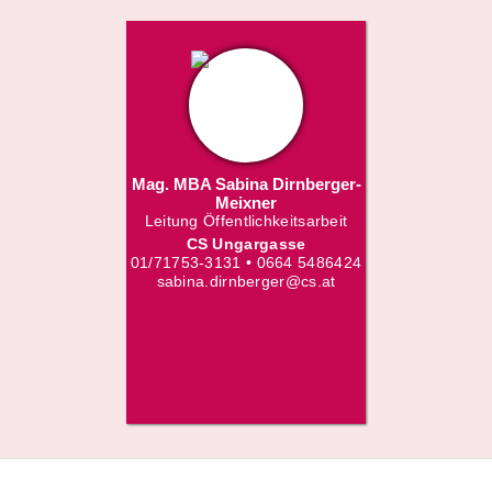
Mag. MBA Sabina Dirnberger-
Meixner
Leitung Öffentlichkeitsarbeit
CS Ungargasse
01/71753-3131 • 0664 5486424
sabina.dirnberger@cs.at