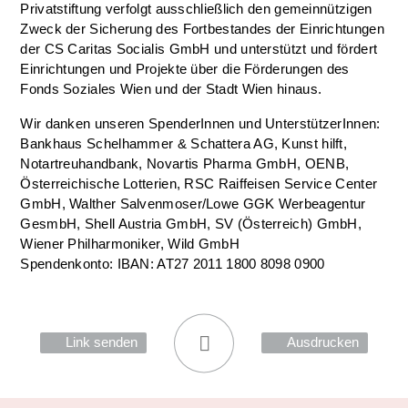
Privatstiftung verfolgt ausschließlich den gemeinnützigen
Zweck der Sicherung des Fortbestandes der Einrichtungen
der CS Caritas Socialis GmbH und unterstützt und fördert
Einrichtungen und Projekte über die Förderungen des
Fonds Soziales Wien und der Stadt Wien hinaus.
Wir danken unseren SpenderInnen und UnterstützerInnen:
Bankhaus Schelhammer & Schattera AG, Kunst hilft,
Notartreuhandbank, Novartis Pharma GmbH, OENB,
Österreichische Lotterien, RSC Raiffeisen Service Center
GmbH, Walther Salvenmoser/Lowe GGK Werbeagentur
GesmbH, Shell Austria GmbH, SV (Österreich) GmbH,
Wiener Philharmoniker, Wild GmbH
Spendenkonto: IBAN: AT27 2011 1800 8098 0900
Link senden
Ausdrucken