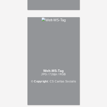
Welt-MS-Tag
JPG / 72dpi / RGB
©
Copyright
: CS Caritas Socialis