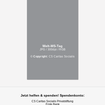
Welt-MS-Tag
JPG / 300dpi / RGB
©
Copyright
: CS Caritas Socialis
Jetzt helfen
& spenden! Spendenkonto:
CS Caritas Socialis Privatstiftung
Erste Bank