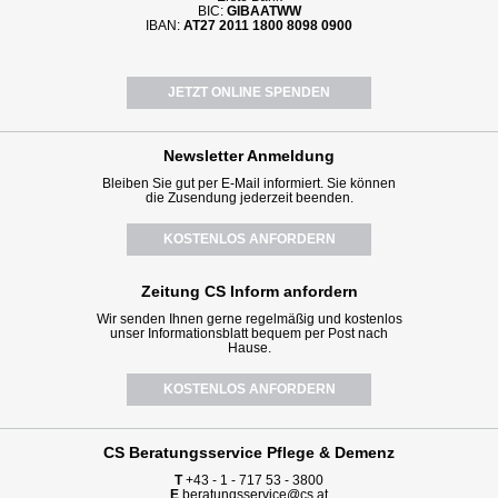
BIC:
GIBAATWW
IBAN:
AT27 2011 1800 8098 0900
JETZT ONLINE SPENDEN
Newsletter
Anmeldung
Bleiben Sie gut per E-Mail informiert. Sie können
die Zusendung jederzeit beenden.
KOSTENLOS ANFORDERN
Zeitung CS Inform anfordern
Wir senden Ihnen gerne regelmäßig und kostenlos
unser Informationsblatt bequem per Post nach
Hause.
KOSTENLOS ANFORDERN
CS Beratungsservice
Pflege & Demenz
T
+43 - 1 - 717 53 - 3800
E
beratungsservice@cs.at