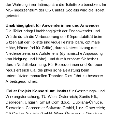
der Wahrung ihrer Intimsphäre die Toilette zu benutzen. Im
MS-Tageszentrum der CS Caritas Socialis wird die iToilet
getestet.
Unabhängigkeit für Anwenderinnen und Anwender
Die iToilet bringt Unabhängigkeit der Endanwender und
Würde durch die Verbesserung der Körperstabilität beim
Sitzen auf der Toilette (individuell einstellbare, optimale
Höhe, Hände frei für Griffe), durch Unterstützung des
Niedersetzens und Aufstehens (dynamische Anpassung
von Neigung und Höhe), und durch erhöhte Sicherheit
durch Notfallerkennung. Für Betreuerinnen und Betreuer
reduziert sich u.a. die physische Belastung beim
unterstützten manuellen Transfer. Dies führt zu besserer
Arbeitsgesundheit.
iToilet Projekt Konsortium:
Institut für Gestaltungs- und
Wirkungsforschung, TU Wien, Österreich; Santis Kft.,
Debrecen, Ungarn; Smart Com d.o.o., Ljubljana-Črnuče,
Slowenien; Carecenter Software GmbH, Linz, Österreich;
CS Caritas Socialis GmbH, Wien, Österreich; Országos