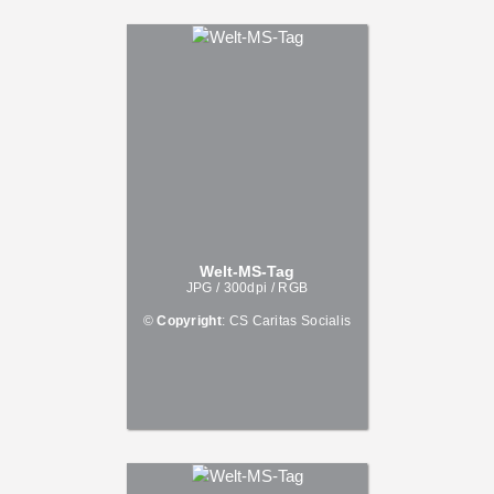
Welt-MS-Tag
JPG / 300dpi / RGB
©
Copyright
: CS Caritas Socialis