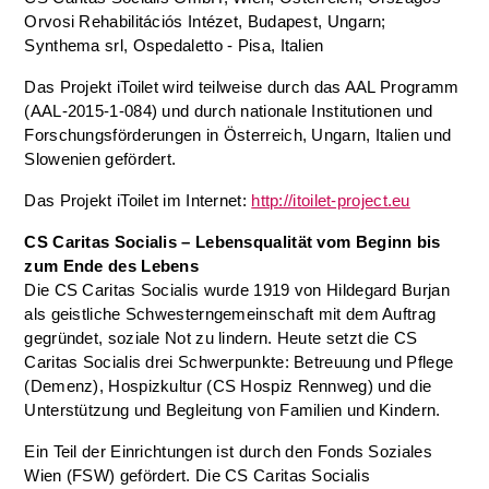
Orvosi Rehabilitációs Intézet, Budapest, Ungarn;
Synthema srl, Ospedaletto - Pisa, Italien
Das Projekt iToilet wird teilweise durch das AAL Programm
(AAL-2015-1-084) und durch nationale Institutionen und
Forschungsförderungen in Österreich, Ungarn, Italien und
Slowenien gefördert.
Das Projekt iToilet im Internet:
http://itoilet-project.eu
CS Caritas Socialis – Lebensqualität vom Beginn bis
zum Ende des Lebens
Die CS Caritas Socialis wurde 1919 von Hildegard Burjan
als geistliche Schwesterngemeinschaft mit dem Auftrag
gegründet, soziale Not zu lindern. Heute setzt die CS
Caritas Socialis drei Schwerpunkte: Betreuung und Pflege
(Demenz), Hospizkultur (CS Hospiz Rennweg) und die
Unterstützung und Begleitung von Familien und Kindern.
Ein Teil der Einrichtungen ist durch den Fonds Soziales
Wien (FSW) gefördert. Die CS Caritas Socialis