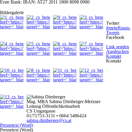
Erste Bank: IBAN: AT27 2011 1800 8098 0900
Bildergalerie
Twitter
#mehrRaum-
Tweets
Facebook
Link senden
Ausdrucken
Kontakt
Kontakt
Mag. MBA Sabina Dirnberger-Meixner
Leitung Öffentlichkeitsarbeit
CS Ungargasse
01/71753-3131 • 0664 5486424
sabina.dirnberger@cs.at
Pressetext (Word)
Pressetext (Word)