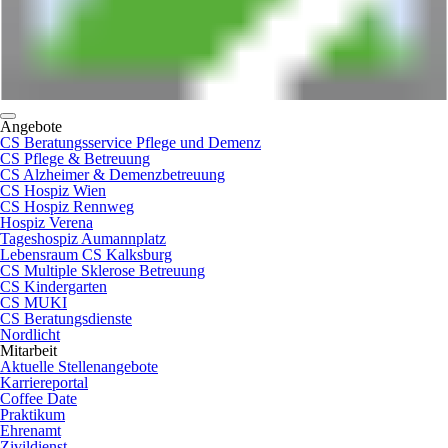
Angebote
CS Beratungsservice Pflege und Demenz
CS Pflege & Betreuung
CS Alzheimer & Demenzbetreuung
CS Hospiz Wien
CS Hospiz Rennweg
Hospiz Verena
Tageshospiz Aumannplatz
Lebensraum CS Kalksburg
CS Multiple Sklerose Betreuung
CS Kindergarten
CS MUKI
CS Beratungsdienste
Nordlicht
Mitarbeit
Aktuelle Stellenangebote
Karriereportal
Coffee Date
Praktikum
Ehrenamt
Zivildienst