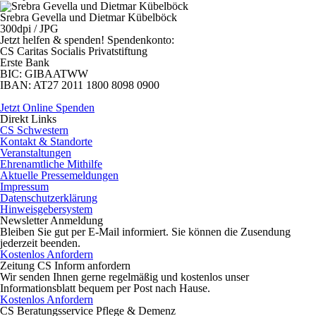
Srebra Gevella und Dietmar Kübelböck
300dpi / JPG
Jetzt helfen
& spenden! Spendenkonto:
CS Caritas Socialis Privatstiftung
Erste Bank
BIC:
GIBAATWW
IBAN:
AT27 2011 1800 8098 0900
Jetzt Online Spenden
Direkt
Links
CS Schwestern
Kontakt & Standorte
Veranstaltungen
Ehrenamtliche Mithilfe
Aktuelle Pressemeldungen
Impressum
Datenschutzerklärung
Hinweisgebersystem
Newsletter
Anmeldung
Bleiben Sie gut per E-Mail informiert. Sie können die Zusendung
jederzeit beenden.
Kostenlos Anfordern
Zeitung CS Inform anfordern
Wir senden Ihnen gerne regelmäßig und kostenlos unser
Informationsblatt bequem per Post nach Hause.
Kostenlos Anfordern
CS Beratungsservice
Pflege & Demenz