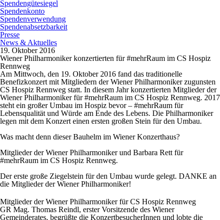
Spendengütesiegel
Spendenkonto
Spendenverwendung
Spendenabsetzbarkeit
Presse
News & Aktuelles
19. Oktober 2016
Wiener Philharmoniker konzertierten für #mehrRaum im CS Hospiz
Rennweg
Am Mittwoch, den 19. Oktober 2016 fand das traditionelle
Benefizkonzert mit Mitgliedern der Wiener Philharmoniker zugunsten
CS Hospiz Rennweg statt. In diesem Jahr konzertierten Mitglieder der
Wiener Philharmoniker für #mehrRaum im CS Hospiz Rennweg. 2017
steht ein großer Umbau im Hospiz bevor – #mehrRaum für
Lebensqualität und Würde am Ende des Lebens. Die Philharmoniker
legen mit dem Konzert einen ersten großen Stein für den Umbau.
Was macht denn dieser Bauhelm im Wiener Konzerthaus?
Mitglieder der Wiener Philharmoniker und Barbara Rett für
#mehrRaum im CS Hospiz Rennweg.
Der erste große Ziegelstein für den Umbau wurde gelegt. DANKE an
die Mitglieder der Wiener Philharmoniker!
Mitglieder der Wiener Philharmoniker für CS Hospiz Rennweg
GR Mag. Thomas Reindl, erster Vorsitzende des Wiener
Gemeinderates, begrüßte die KonzertbesucherInnen und lobte die