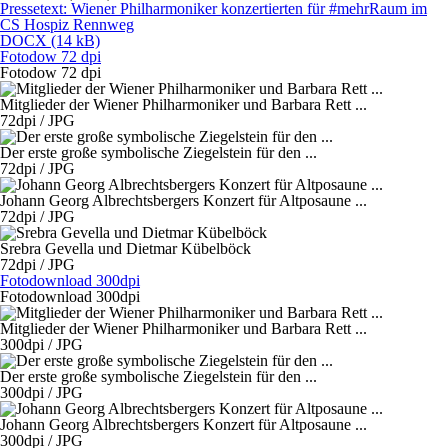
Pressetext: Wiener Philharmoniker konzertierten für #mehrRaum im
CS Hospiz Rennweg
DOCX (14 kB)
Fotodow 72 dpi
Fotodow 72 dpi
Mitglieder der Wiener Philharmoniker und Barbara Rett ...
72dpi / JPG
Der erste große symbolische Ziegelstein für den ...
72dpi / JPG
Johann Georg Albrechtsbergers Konzert für Altposaune ...
72dpi / JPG
Srebra Gevella und Dietmar Kübelböck
72dpi / JPG
Fotodownload 300dpi
Fotodownload 300dpi
Mitglieder der Wiener Philharmoniker und Barbara Rett ...
300dpi / JPG
Der erste große symbolische Ziegelstein für den ...
300dpi / JPG
Johann Georg Albrechtsbergers Konzert für Altposaune ...
300dpi / JPG