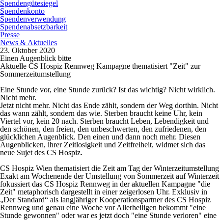
Spendengütesiegel
Spendenkonto
Spendenverwendung
Spendenabsetzbarkeit
Presse
News & Aktuelles
23. Oktober 2020
Einen Augenblick bitte
Aktuelle CS Hospiz Rennweg Kampagne thematisiert "Zeit" zur
Sommerzeitumstellung
Eine Stunde vor, eine Stunde zurück? Ist das wichtig? Nicht wirklich.
Nicht mehr.
Jetzt nicht mehr. Nicht das Ende zählt, sondern der Weg dorthin. Nicht
das wann zählt, sondern das wie. Sterben braucht keine Uhr, kein
Viertel vor, kein 20 nach. Sterben braucht Leben, Lebendigkeit und
den schönen, den freien, den unbeschwerten, den zufriedenen, den
glücklichen Augenblick. Den einen und dann noch mehr. Diesen
Augenblicken, ihrer Zeitlosigkeit und Zeitfreiheit, widmet sich das
neue Sujet des CS Hospiz.
CS Hospiz Wien thematisiert die Zeit am Tag der Winterzeitumstellung
Exakt am Wochenende der Umstellung von Sommerzeit auf Winterzeit
fokussiert das CS Hospiz Rennweg in der aktuellen Kampagne "die
Zeit" metaphorisch dargestellt in einer zeigerlosen Uhr. Exklusiv in
„Der Standard“ als langjähriger Kooperationspartner des CS Hospiz
Rennweg und genau eine Woche vor Allerheiligen bekommt "eine
Stunde gewonnen" oder war es jetzt doch "eine Stunde verloren" eine