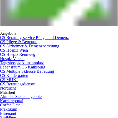
Angebote
CS Beratungsservice Pflege und Demenz
CS Pflege & Betreuung
CS Alzheimer & Demenzbetreuung
CS Hospiz Wien
CS Hospiz Rennweg
Hospiz Verena
Tageshospiz Aumannplatz
Lebensraum CS Kalksburg
CS Multiple Sklerose Betreuung
CS Kindergarten
CS MUKI
CS Beratungsdienste
Nordlicht
Mitarbeit
Aktuelle Stellenangebote
Karriereportal
Coffee Date
Praktikum
Ehrenamt
Zivildienst