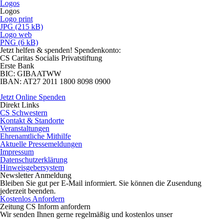
Logos
Logos
Logo print
JPG (215 kB)
Logo web
PNG (6 kB)
Jetzt helfen
& spenden! Spendenkonto:
CS Caritas Socialis Privatstiftung
Erste Bank
BIC:
GIBAATWW
IBAN:
AT27 2011 1800 8098 0900
Jetzt Online Spenden
Direkt
Links
CS Schwestern
Kontakt & Standorte
Veranstaltungen
Ehrenamtliche Mithilfe
Aktuelle Pressemeldungen
Impressum
Datenschutzerklärung
Hinweisgebersystem
Newsletter
Anmeldung
Bleiben Sie gut per E-Mail informiert. Sie können die Zusendung
jederzeit beenden.
Kostenlos Anfordern
Zeitung CS Inform anfordern
Wir senden Ihnen gerne regelmäßig und kostenlos unser