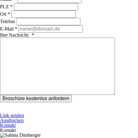
PLZ
*
Ort
*
Telefon
E-Mail
*
Ihre Nachricht:
*
Link senden
Ausdrucken
Kontakt
Kontakt