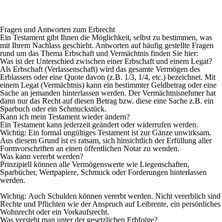
Fragen und Antworten zum Erbrecht
Ein Testament gibt Ihnen die Möglichkeit, selbst zu bestimmen, was
mit Ihrem Nachlass geschieht. Antworten auf häufig gestellte Fragen
rund um das Thema Erbschaft und Vermächtnis finden Sie hier:
Was ist der Unterschied zwischen einer Erbschaft und einem Legat?
Als Erbschaft (Verlassenschaft) wird das gesamte Vermögen des
Erblassers oder eine Quote davon (z.B. 1/3, 1/4, etc.) bezeichnet. Mit
einem Legat (Vermächtnis) kann ein bestimmter Geldbetrag oder eine
Sache an jemanden hinterlassen werden. Der Vermächtnisnehmer hat
dann nur das Recht auf diesen Betrag bzw. diese eine Sache z.B. ein
Sparbuch oder ein Schmuckstück.
Kann ich mein Testament wieder ändern?
Ein Testament kann jederzeit geändert oder widerrufen werden.
Wichtig: Ein formal ungültiges Testament ist zur Gänze unwirksam.
Aus diesem Grund ist es ratsam, sich hinsichtlich der Erfüllung aller
Formvorschriften an einen öffentlichen Notar zu wenden.
Was kann vererbt werden?
Prinzipiell können alle Vermögenswerte wie Liegenschaften,
Sparbücher, Wertpapiere, Schmuck oder Forderungen hinterlassen
werden.
Wichtig:
Auch Schulden können vererbt werden. Nicht vererblich sind
Rechte und Pflichten wie der Anspruch auf Leibrente, ein persönliches
Wohnrecht oder ein Vorkaufsrecht.
Was versteht man unter der gesetzlichen Erbfolge?