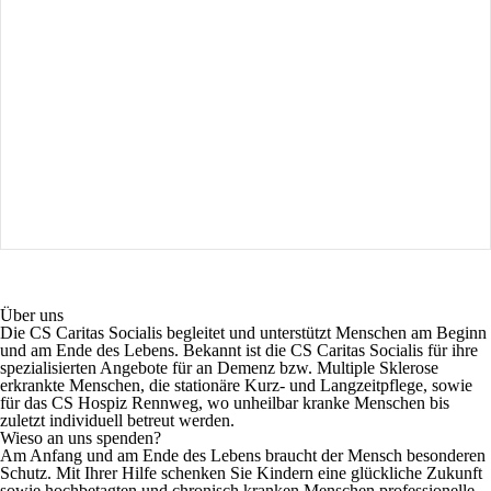
Über uns
Die CS Caritas Socialis begleitet und unterstützt Menschen am Beginn
und am Ende des Lebens. Bekannt ist die CS Caritas Socialis für ihre
spezialisierten Angebote für an Demenz bzw. Multiple Sklerose
erkrankte Menschen, die stationäre Kurz- und Langzeitpflege, sowie
für das CS Hospiz Rennweg, wo unheilbar kranke Menschen bis
zuletzt individuell betreut werden.
Wieso an uns spenden?
Am Anfang und am Ende des Lebens braucht der Mensch besonderen
Schutz. Mit Ihrer Hilfe schenken Sie Kindern eine glückliche Zukunft
sowie hochbetagten und chronisch kranken Menschen professionelle