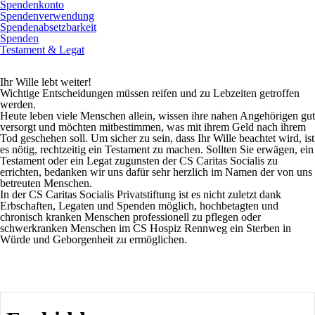
Spendenkonto
Spendenverwendung
Spendenabsetzbarkeit
Spenden
Testament & Legat
Ihr Wille lebt weiter!
Wichtige Entscheidungen müssen reifen und zu Lebzeiten getroffen
werden.
Heute leben viele Menschen allein, wissen ihre nahen Angehörigen gut
versorgt und möchten mitbestimmen, was mit ihrem Geld nach ihrem
Tod geschehen soll. Um sicher zu sein, dass Ihr Wille beachtet wird, ist
es nötig, rechtzeitig ein Testament zu machen. Sollten Sie erwägen, ein
Testament oder ein Legat zugunsten der CS Caritas Socialis zu
errichten, bedanken wir uns dafür sehr herzlich im Namen der von uns
betreuten Menschen.
In der CS Caritas Socialis Privatstiftung ist es nicht zuletzt dank
Erbschaften, Legaten und Spenden möglich, hochbetagten und
chronisch kranken Menschen professionell zu pflegen oder
schwerkranken Menschen im CS Hospiz Rennweg ein Sterben in
Würde und Geborgenheit zu ermöglichen.