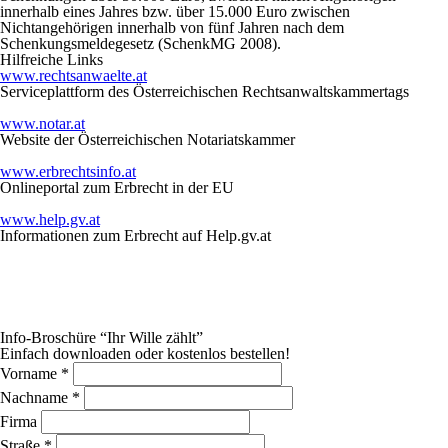
innerhalb eines Jahres bzw. über 15.000 Euro zwischen
Nichtangehörigen innerhalb von fünf Jahren nach dem
Schenkungsmeldegesetz (SchenkMG 2008).
Hilfreiche Links
www.rechtsanwaelte.at
Serviceplattform des Österreichischen Rechtsanwaltskammertags
www.notar.at
Website der Österreichischen Notariatskammer
www.erbrechtsinfo.at
Onlineportal zum Erbrecht in der EU
www.help.gv.at
Informationen zum Erbrecht auf Help.gv.at
Info-Broschüre “Ihr Wille zählt”
Einfach downloaden oder kostenlos bestellen!
Vorname
*
Nachname
*
Firma
Straße
*