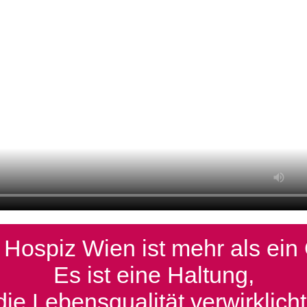
Hospiz Wien ist mehr als ein 
Es ist eine Haltung,
die Lebensqualität verwirklicht