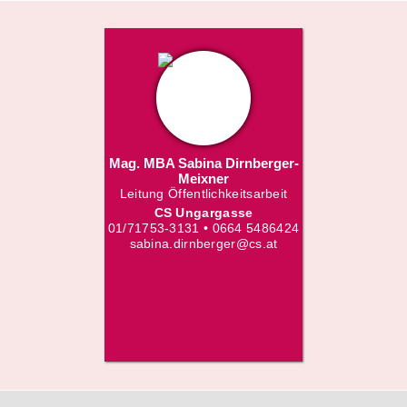
Mag. MBA Sabina Dirnberger-
Meixner
Leitung Öffentlichkeitsarbeit
CS Ungargasse
01/71753-3131 • 0664 5486424
sabina.dirnberger@cs.at