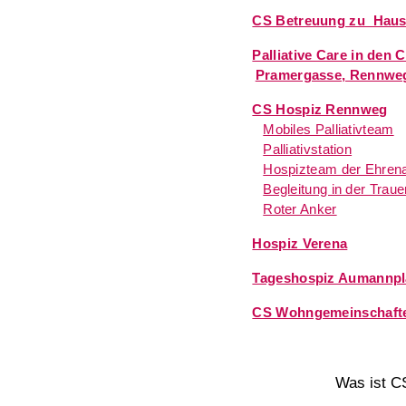
-
CS Betreuung zu Hau
-
Palliative Care in den 
Pramergasse, Rennwe
-
CS Hospiz Rennweg
Mobiles Palliativteam
Palliativstation
Hospizteam der Ehren
Begleitung in der Traue
Roter Anker
-
Hospiz Verena
-
Tageshospiz Aumannpl
-
CS Wohngemeinschafte
Was ist C