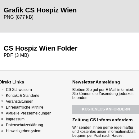
Grafik CS Hospiz Wien
PNG (877 kB)
CS Hospiz Wien Folder
PDF (3 MB)
Direkt
Links
Newsletter
Anmeldung
CS Schwestern
Bleiben Sie gut per E-Mail informiert.
Sie können die Zusendung jederzeit
Kontakt & Standorte
beenden.
Veranstaltungen
Ehrenamtliche Mithilfe
KOSTENLOS ANFORDERN
Aktuelle Pressemeldungen
Impressum
Zeitung CS Inform anfordern
Datenschutzerklärung
Wir senden Ihnen gerne regelmäßig
Hinweisgebersystem
und kostenlos unser Informationsblatt
bequem per Post nach Hause.