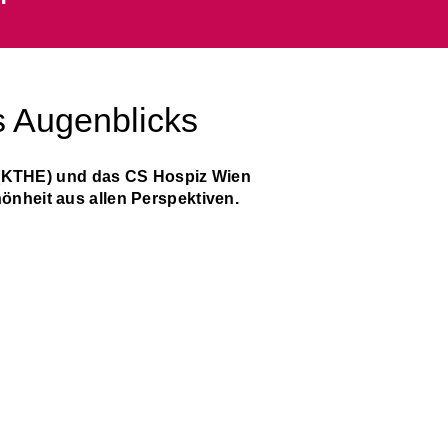
s Augenblicks
THE) und das CS Hospiz Wien
önheit aus allen Perspektiven.