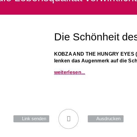
Die Schönheit de
KOBZA AND THE HUNGRY EYES (K
lenken das Augenmerk auf die Sch
weiterlesen...
Link senden
Ausdrucken