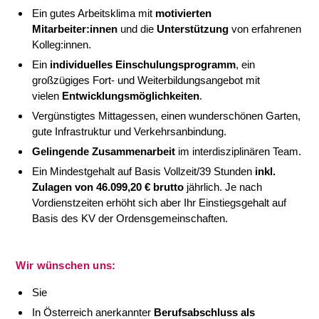
Ein gutes Arbeitsklima mit
motivierten
Mitarbeiter:innen
und die
Unterstützung
von erfahrenen
Kolleg:innen.
Ein
individuelles Einschulungsprogramm
, ein
großzügiges Fort- und Weiterbildungsangebot mit
vielen
Entwicklungsmöglichkeiten
.
Vergünstigtes Mittagessen, einen wunderschönen Garten,
gute Infrastruktur und Verkehrsanbindung.
Gelingende Zusammenarbeit
im interdisziplinären Team.
Ein Mindestgehalt auf Basis Vollzeit/39 Stunden
inkl.
Zulagen von 46.099,20 € brutto
jährlich. Je nach
Vordienstzeiten erhöht sich aber Ihr Einstiegsgehalt auf
Basis des KV der Ordensgemeinschaften.
Wir wünschen uns:
Sie
In Österreich anerkannter
Berufsabschluss als