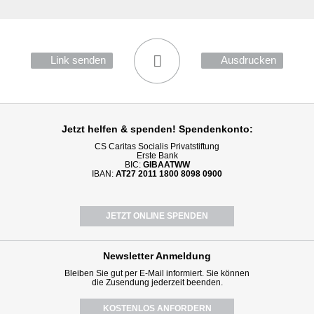
Link senden
Ausdrucken
Jetzt helfen
& spenden! Spendenkonto:
CS Caritas Socialis Privatstiftung
Erste Bank
BIC:
GIBAATWW
IBAN:
AT27 2011 1800 8098 0900
JETZT ONLINE SPENDEN
Newsletter
Anmeldung
Bleiben Sie gut per E-Mail informiert. Sie können
die Zusendung jederzeit beenden.
KOSTENLOS ANFORDERN