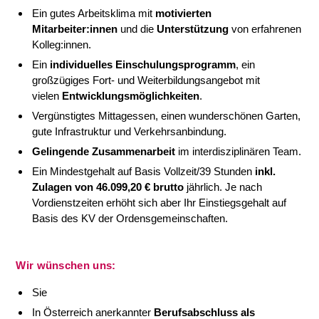
Ein gutes Arbeitsklima mit
motivierten
Mitarbeiter:innen
und die
Unterstützung
von erfahrenen
Kolleg:innen.
Ein
individuelles Einschulungsprogramm
, ein
großzügiges Fort- und Weiterbildungsangebot mit
vielen
Entwicklungsmöglichkeiten
.
Vergünstigtes Mittagessen, einen wunderschönen Garten,
gute Infrastruktur und Verkehrsanbindung.
Gelingende Zusammenarbeit
im interdisziplinären Team.
Ein Mindestgehalt auf Basis Vollzeit/39 Stunden
inkl.
Zulagen von 46.099,20 € brutto
jährlich. Je nach
Vordienstzeiten erhöht sich aber Ihr Einstiegsgehalt auf
Basis des KV der Ordensgemeinschaften.
Wir wünschen uns:
Sie
In Österreich anerkannter
Berufsabschluss als