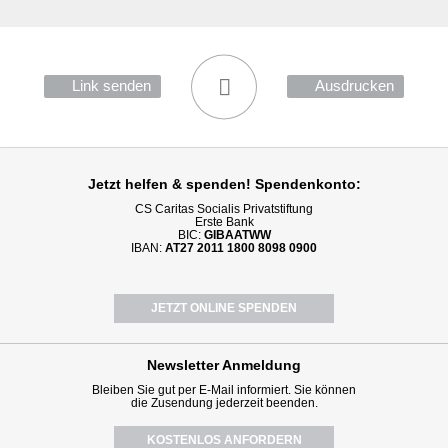
Link senden
Ausdrucken
Jetzt helfen
& spenden! Spendenkonto:
CS Caritas Socialis Privatstiftung
Erste Bank
BIC:
GIBAATWW
IBAN:
AT27 2011 1800 8098 0900
JETZT ONLINE SPENDEN
Newsletter
Anmeldung
Bleiben Sie gut per E-Mail informiert. Sie können
die Zusendung jederzeit beenden.
KOSTENLOS ANFORDERN