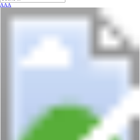
A
A
A