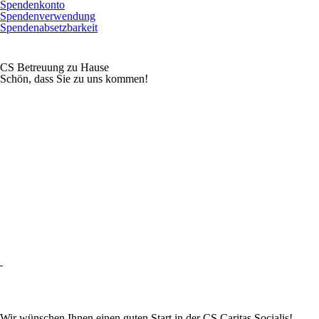
Spendenkonto
Spendenverwendung
Spendenabsetzbarkeit
CS Betreuung zu Hause
Schön, dass Sie zu uns kommen!
Wir wünschen Ihnen einen guten Start in der CS Caritas Socialis!