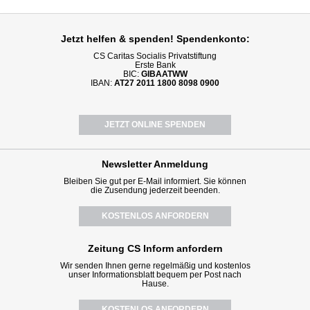
Jetzt helfen
& spenden! Spendenkonto:
CS Caritas Socialis Privatstiftung
Erste Bank
BIC:
GIBAATWW
IBAN:
AT27 2011 1800 8098 0900
JETZT ONLINE SPENDEN
Newsletter
Anmeldung
Bleiben Sie gut per E-Mail informiert. Sie können
die Zusendung jederzeit beenden.
KOSTENLOS ANFORDERN
Zeitung CS Inform anfordern
Wir senden Ihnen gerne regelmäßig und kostenlos
unser Informationsblatt bequem per Post nach
Hause.
KOSTENLOS ANFORDERN