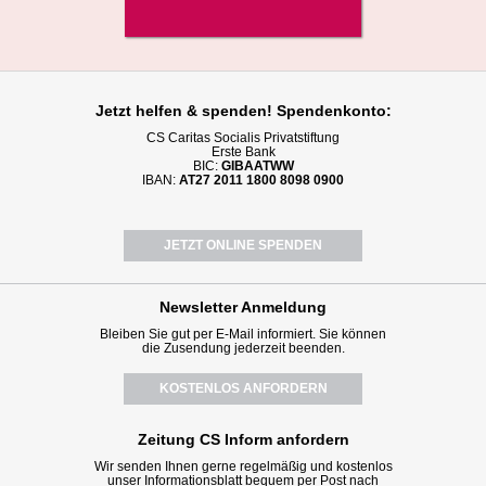
Jetzt helfen
& spenden! Spendenkonto:
CS Caritas Socialis Privatstiftung
Erste Bank
BIC:
GIBAATWW
IBAN:
AT27 2011 1800 8098 0900
JETZT ONLINE SPENDEN
Newsletter
Anmeldung
Bleiben Sie gut per E-Mail informiert. Sie können
die Zusendung jederzeit beenden.
KOSTENLOS ANFORDERN
Zeitung CS Inform anfordern
Wir senden Ihnen gerne regelmäßig und kostenlos
unser Informationsblatt bequem per Post nach