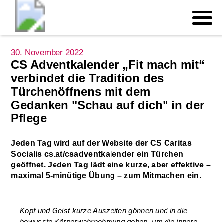
30. November 2022
CS Adventkalender „Fit mach mit“
verbindet die Tradition des
Türchenöffnens mit dem
Gedanken "Schau auf dich" in der
Pflege
Jeden Tag wird auf der Website der CS Caritas
Socialis cs.at/csadventkalender ein Türchen
geöffnet. Jeden Tag lädt eine kurze, aber effektive –
maximal 5-minütige Übung – zum Mitmachen ein.
Kopf und Geist kurze Auszeiten gönnen und in die
bewusste Körperwahrnehmung gehen, um die innere