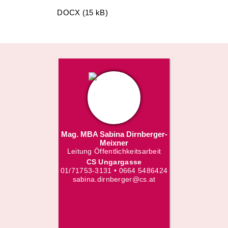
DOCX (15 kB)
Mag. MBA Sabina Dirnberger-
Meixner
Leitung Öffentlichkeitsarbeit
CS Ungargasse
01/71753-3131 • 0664 5486424
sabina.dirnberger@cs.at