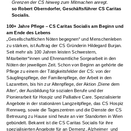
Grenzen der CS hinweg zum Mitmachen anregt.
so Robert Oberndorfer, Geschäftsführer CS Caritas
Socialis.
100+ Jahre Pflege – CS Caritas Socialis am Beginn und
am Ende des Lebens
„Gesellschaftlichen Nöten begegnen“ und Menschenleben
zu stärken, ist Auftrag der CS Gründerin Hildegard Burjan.
Seit mehr als 100 Jahren leisten Schwestern,
Mitarbeiter*innen und Ehrenamtliche Sorgearbeit in den
Nöten der jeweiligen Zeit. Schon von Beginn an gehörte die
Pflege zu einem der Tätigkeitsfelder der CS: von der
Säuglingspflege, der Familienpflege, der Arbeit in den
Lazaretten, bis hin zur Altenpflege, der Aktion ‚Diene dem
Alter‘, der Ausbildung für sozialen Berufe und der
Pionierarbeit für Hospiz und Palliative Care. Spezialisierte
Angebote in der stationären Langzeitpflege, das CS Hospiz
Rennweg, sowie die Tageszentren und die Dienste der CS
Betreuung zu Hause sind heute an vier Standorten in Wien
gebündelt. Bekannt ist die CS Caritas Socialis für ihre
spezialisierten Angebote für an Demenz, Alzheimer und