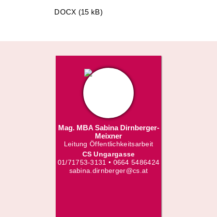
DOCX (15 kB)
Mag. MBA Sabina Dirnberger-
Meixner
Leitung Öffentlichkeitsarbeit
CS Ungargasse
01/71753-3131 • 0664 5486424
sabina.dirnberger@cs.at