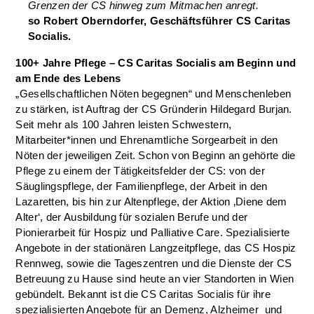
Grenzen der CS hinweg zum Mitmachen anregt.
so Robert Oberndorfer, Geschäftsführer CS Caritas
Socialis.
100+ Jahre Pflege – CS Caritas Socialis am Beginn und
am Ende des Lebens
„Gesellschaftlichen Nöten begegnen“ und Menschenleben
zu stärken, ist Auftrag der CS Gründerin Hildegard Burjan.
Seit mehr als 100 Jahren leisten Schwestern,
Mitarbeiter*innen und Ehrenamtliche Sorgearbeit in den
Nöten der jeweiligen Zeit. Schon von Beginn an gehörte die
Pflege zu einem der Tätigkeitsfelder der CS: von der
Säuglingspflege, der Familienpflege, der Arbeit in den
Lazaretten, bis hin zur Altenpflege, der Aktion ‚Diene dem
Alter‘, der Ausbildung für sozialen Berufe und der
Pionierarbeit für Hospiz und Palliative Care. Spezialisierte
Angebote in der stationären Langzeitpflege, das CS Hospiz
Rennweg, sowie die Tageszentren und die Dienste der CS
Betreuung zu Hause sind heute an vier Standorten in Wien
gebündelt. Bekannt ist die CS Caritas Socialis für ihre
spezialisierten Angebote für an Demenz, Alzheimer und