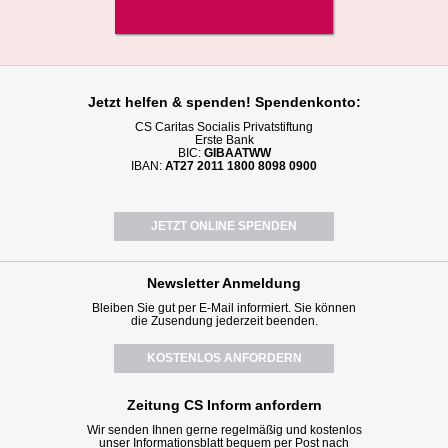
Jetzt helfen
& spenden! Spendenkonto:
CS Caritas Socialis Privatstiftung
Erste Bank
BIC:
GIBAATWW
IBAN:
AT27 2011 1800 8098 0900
JETZT ONLINE SPENDEN
Newsletter
Anmeldung
Bleiben Sie gut per E-Mail informiert. Sie können
die Zusendung jederzeit beenden.
KOSTENLOS ANFORDERN
Zeitung CS Inform anfordern
Wir senden Ihnen gerne regelmäßig und kostenlos
unser Informationsblatt bequem per Post nach