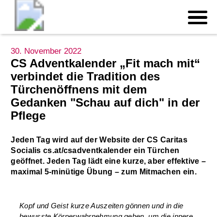
30. November 2022
CS Adventkalender „Fit mach mit“
verbindet die Tradition des
Türchenöffnens mit dem
Gedanken "Schau auf dich" in der
Pflege
Jeden Tag wird auf der Website der CS Caritas
Socialis cs.at/csadventkalender ein Türchen
geöffnet. Jeden Tag lädt eine kurze, aber effektive –
maximal 5-minütige Übung – zum Mitmachen ein.
Kopf und Geist kurze Auszeiten gönnen und in die
bewusste Körperwahrnehmung gehen, um die innere