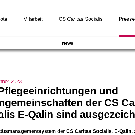
ote
Mitarbeit
CS Caritas Socialis
Presse
News
mber 2023
 Pflegeeinrichtungen und
gemeinschaften der CS Car
alis E-Qalin sind ausgezeic
tätsmanagementsystem der CS Caritas Socialis, E-Qalin, 