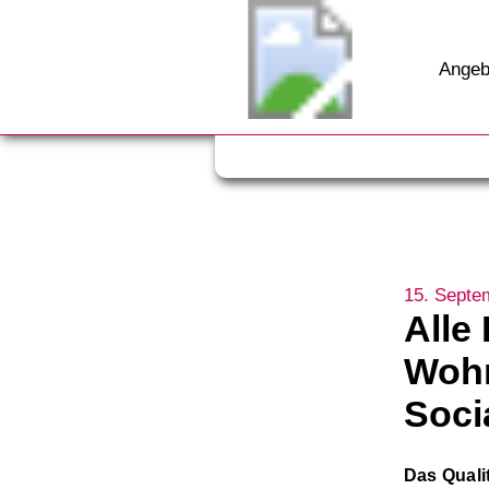
Angeb
15. Septe
Alle
Wohn
Soci
Das Quali