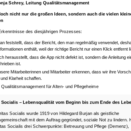
onja Schrey, Leitung Qualitätsmanagement
doch nicht nur die großen Ideen, sondern auch die vielen klei
en
Erkenntnisse des diesjährigen Prozesses:
 feststellt, dass der Bericht, den man regelmäßig verwendet, desha
ormationen enthält, weil der richtige Bericht nur einen Klick entfernt li
h herausstellt, dass die App nicht defekt ist, sondern die Anleitung ei
hrieben ist.
ere Mitarbeiterinnen und Mitarbeiter erkennen, dass wir ihre Vorsch
nd Klarheit schaffen.
 Socialis – Lebensqualität vom Beginn bis zum Ende des Leb
tas Socialis wurde 1919 von Hildegard Burjan als geistliche
emeinschaft mit dem Auftrag gegründet, soziale Not zu lindern. 
tas Socialis drei Schwerpunkte: Betreuung und Pflege (Demenz),