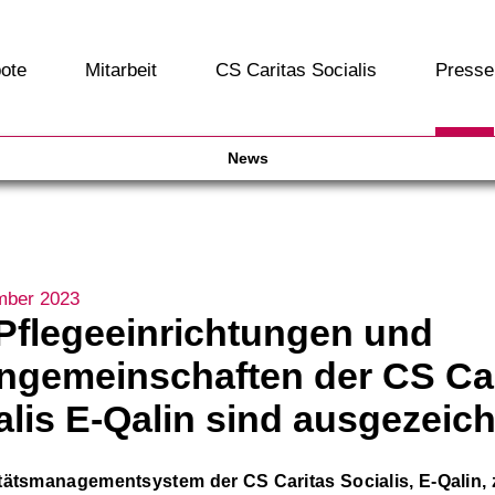
ote
Mitarbeit
CS Caritas Socialis
Presse
News
mber 2023
 Pflegeeinrichtungen und
gemeinschaften der CS Car
alis E-Qalin sind ausgezeic
tätsmanagementsystem der CS Caritas Socialis, E-Qalin, 