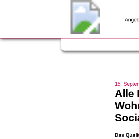
Angeb
15. Septe
Alle
Wohn
Soci
Das Quali