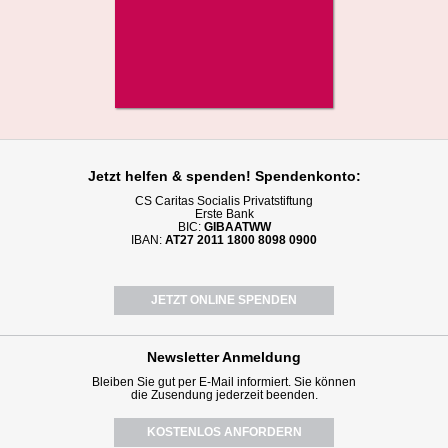
Jetzt helfen
& spenden! Spendenkonto:
CS Caritas Socialis Privatstiftung
Erste Bank
BIC:
GIBAATWW
IBAN:
AT27 2011 1800 8098 0900
JETZT ONLINE SPENDEN
Newsletter
Anmeldung
Bleiben Sie gut per E-Mail informiert. Sie können
die Zusendung jederzeit beenden.
KOSTENLOS ANFORDERN