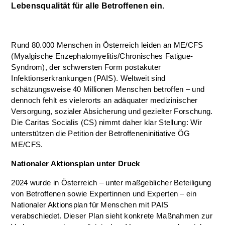
Lebensqualität für alle Betroffenen ein.
Rund 80.000 Menschen in Österreich leiden an ME/CFS
(Myalgische Enzephalomyelitis/Chronisches Fatigue-
Syndrom), der schwersten Form postakuter
Infektionserkrankungen (PAIS). Weltweit sind
schätzungsweise 40 Millionen Menschen betroffen – und
dennoch fehlt es vielerorts an adäquater medizinischer
Versorgung, sozialer Absicherung und gezielter Forschung.
Die Caritas Socialis (CS) nimmt daher klar Stellung: Wir
unterstützen die Petition der Betroffeneninitiative ÖG
ME/CFS.
Nationaler Aktionsplan unter Druck
2024 wurde in Österreich – unter maßgeblicher Beteiligung
von Betroffenen sowie Expertinnen und Experten – ein
Nationaler Aktionsplan für Menschen mit PAIS
verabschiedet. Dieser Plan sieht konkrete Maßnahmen zur