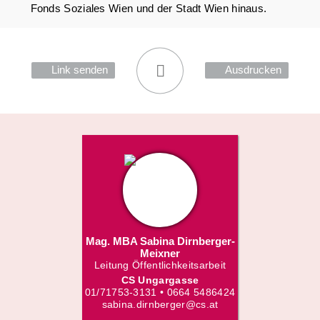
Fonds Soziales Wien und der Stadt Wien hinaus.
Link senden
Ausdrucken
Mag. MBA Sabina Dirnberger-
Meixner
Leitung Öffentlichkeitsarbeit
CS Ungargasse
01/71753-3131 • 0664 5486424
sabina.dirnberger@cs.at