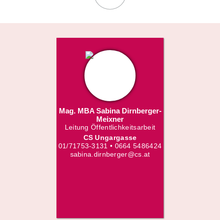
Mag. MBA Sabina Dirnberger-
Meixner
Leitung Öffentlichkeitsarbeit
CS Ungargasse
01/71753-3131 • 0664 5486424
sabina.dirnberger@cs.at