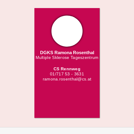
DGKS Ramona Rosenthal
Multiple Sklerose Tageszentrum
CS Rennweg
01/717 53 - 3631
ramona.rosenthal@cs.at