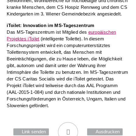
SeniorInnen, Wohnbereiche für hochbetagte und chronisch
kranke Menschen, dem CS Hospiz Rennweg und dem CS
Kindergarten im 3. Wiener Gemeindebezirk angesiedelt.
iToilet: Innovation im MS-Tageszentrum
Das MS-Tageszentrum ist Mitglied des
europäischen
Projektes iToilet
(intelligente Toilette). In diesem
Forschungsprojekt wird ein computerunterstütztes
Toilettensystem entwickelt, das Menschen mit
Beeinträchtigungen, die zu Hause leben, die Möglichkeit
gibt, autonom und damit unter der Wahrung ihrer
Intimsphäre die Toilette zu benutzen. Im MS-Tageszentrum
der CS Caritas Socialis wird die iToilet getestet. Das
Projekt iToilet wird teilweise durch das AAL Programm
(AAL-2015-1-084) und durch nationale Institutionen und
Forschungsförderungen in Österreich, Ungarn, Italien und
Slowenien gefördert.
Link senden
Ausdrucken