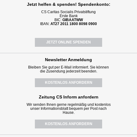
Jetzt helfen
& spenden! Spendenkonto:
CS Caritas Socialis Privatstiftung
Erste Bank
BIC:
GIBAATWW
IBAN:
AT27 2011 1800 8098 0900
JETZT ONLINE SPENDEN
Newsletter
Anmeldung
Bleiben Sie gut per E-Mail informiert. Sie können
die Zusendung jederzeit beenden.
KOSTENLOS ANFORDERN
Zeitung CS Inform anfordern
Wir senden Ihnen gerne regelmäßig und kostenlos
unser Informationsblatt bequem per Post nach
Hause.
KOSTENLOS ANFORDERN