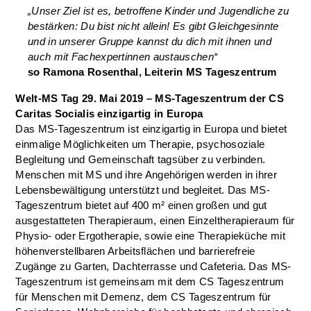
„Unser Ziel ist es, betroffene Kinder und Jugendliche zu
bestärken: Du bist nicht allein! Es gibt Gleichgesinnte
und in unserer Gruppe kannst du dich mit ihnen und
auch mit Fachexpertinnen austauschen“
so Ramona Rosenthal, Leiterin MS Tageszentrum
Welt-MS Tag 29. Mai 2019 – MS-Tageszentrum der CS
Caritas Socialis einzigartig in Europa
Das MS-Tageszentrum ist einzigartig in Europa und bietet
einmalige Möglichkeiten um Therapie, psychosoziale
Begleitung und Gemeinschaft tagsüber zu verbinden.
Menschen mit MS und ihre Angehörigen werden in ihrer
Lebensbewältigung unterstützt und begleitet. Das MS-
Tageszentrum bietet auf 400 m² einen großen und gut
ausgestatteten Therapieraum, einen Einzeltherapieraum für
Physio- oder Ergotherapie, sowie eine Therapieküche mit
höhenverstellbaren Arbeitsflächen und barrierefreie
Zugänge zu Garten, Dachterrasse und Cafeteria. Das MS-
Tageszentrum ist gemeinsam mit dem CS Tageszentrum
für Menschen mit Demenz, dem CS Tageszentrum für