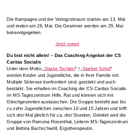
Die Kampagne und der Votingzeitraum starten am 13. Mai
und enden am 26. Mai. Die Gewinner werden am 29. Mai
bekanntgegeben.
Jetzt voten!
Du bist nicht allein! – Das Coaching Angebot der CS
Caritas Socialis
Unter dem Motto „
Starke Tochter!
“ / „
Starker Sohn!
“
werden Kinder und Jugendliche, die in ihrer Familie mit
Multiple Sklerose konfrontiert sind, gestärkt und auch
bestärkt. Sie erhalten im Coaching der CS Caritas Socialis
im MS Tageszentrum Hilfe, Rat und können sich mit
Gleichgesinnten austauschen. Die Gruppe besteht aus bis
zu zehn Jugendlichen zwischen 10 und 15 Jahren und trifft
sich drei Mal jährlich für ca. drei Stunden. Geleitet wird die
Gruppe von Ramona Rosenthal, Leiterin MS-Tageszentrum
und Bettina Bachschwöll, Ergotherapeutin.