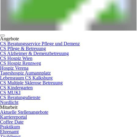
Angebote
CS Beratungsservice Pflege und Demenz
CS Pflege & Betreuung
CS Alzheimer & Demenzbetreuung
CS Hospiz Wien
CS Hospiz Rennweg
Hospiz Verena
Tageshospiz Aumannplatz
Lebensraum CS Kalksburg
CS Multiple Sklerose Betreuung
CS Kindergarten
CS MUKI
CS Beratungsdienste
Nordlicht
Mitarbeit
Aktuelle Stellenangebote
Karriereportal
Coffee Date
Praktikum
Ehrenamt
Zivildienst