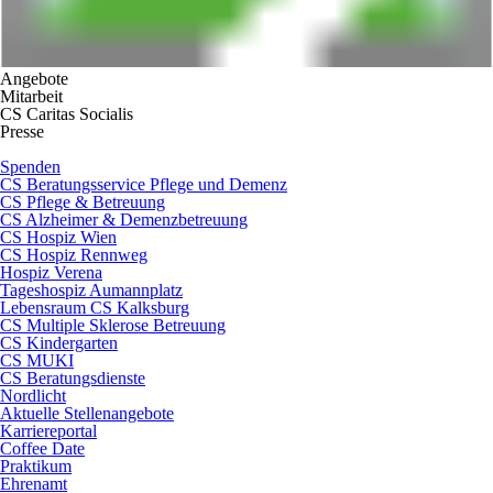
Angebote
Mitarbeit
CS Caritas Socialis
Presse
Spenden
CS Beratungsservice Pflege und Demenz
CS Pflege & Betreuung
CS Alzheimer & Demenzbetreuung
CS Hospiz Wien
CS Hospiz Rennweg
Hospiz Verena
Tageshospiz Aumannplatz
Lebensraum CS Kalksburg
CS Multiple Sklerose Betreuung
CS Kindergarten
CS MUKI
CS Beratungsdienste
Nordlicht
Aktuelle Stellenangebote
Karriereportal
Coffee Date
Praktikum
Ehrenamt