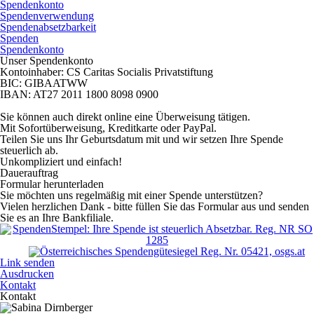
Spendenkonto
Spendenverwendung
Spendenabsetzbarkeit
Spenden
Spendenkonto
Unser Spendenkonto
Kontoinhaber: CS Caritas Socialis Privatstiftung
BIC: GIBAATWW
IBAN: AT27 2011 1800 8098 0900
Sie können auch direkt online eine Überweisung tätigen.
Mit Sofortüberweisung, Kreditkarte oder PayPal.
Teilen
Sie uns Ihr Geburtsdatum mit und wir setzen Ihre Spende
steuerlich ab.
Unkompli
ziert und einfach!
Dauerauftrag
Formular herunterladen
Sie möchten uns regelmäßig mit einer Spende unterstützen?
Vielen herzlichen Dank - bitte füllen Sie das Formular aus und senden
Sie es an Ihre Bankfiliale.
Link senden
Ausdrucken
Kontakt
Kontakt