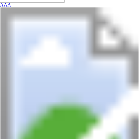
A
A
A