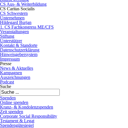
CS Aus- & Weiterbildung
CS Caritas Socialis
CS Schwestern
Unternehmen
Hildegard Burjan
1. CS Fachkongress ME/CFS
Veranstaltungen
Stiftung
Unterstützer
Kontakt & Standorte
Datenschutzerklärung
Hinweisgebersystem
Impressum
Presse
News & Aktuelles
Kampagnen
Auszeichnungen
Podcast
Suche
Spenden
Online spenden
Kranz- & Kondolenzspenden
Zeit spenden
Corporate Social Responsibility
Testament & Legat
Spendengütesiegel