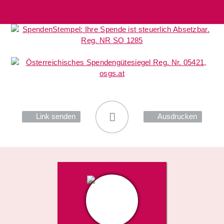
Link senden
Ausdrucken