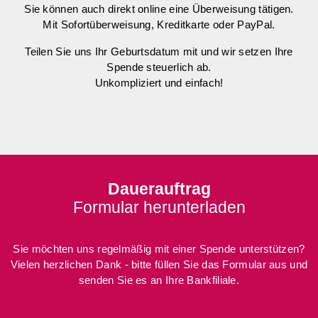
Sie können auch direkt online eine Überweisung tätigen.
Mit Sofortüberweisung, Kreditkarte oder PayPal.
Teilen
Sie uns Ihr Geburtsdatum mit und wir setzen Ihre
Spende steuerlich ab.
Unkompli
ziert und einfach!
Dauerauftrag
Formular herunterladen
Sie möchten uns regelmäßig mit einer Spende unterstützen?
Vielen herzlichen Dank - bitte füllen Sie das Formular aus und
senden Sie es an Ihre Bankfiliale.