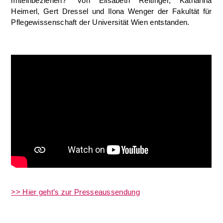
miteinbeziehen?“ von Elisabeth Reitinger, Katharina
Heimerl, Gert Dressel und Ilona Wenger der Fakultät für
Pflegewissenschaft der Universität Wien entstanden.
>> Hier geht’s zur Presseaussendung