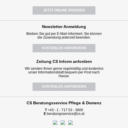
JETZT ONLINE SPENDEN
Newsletter
Anmeldung
Bleiben Sie gut per E-Mail informiert. Sie können
die Zusendung jederzeit beenden.
KOSTENLOS ANFORDERN
Zeitung CS Inform anfordern
Wir senden Ihnen gerne regelmäßig und kostenlos
unser Informationsblatt bequem per Post nach
Hause.
KOSTENLOS ANFORDERN
CS Beratungsservice
Pflege & Demenz
T
+43 - 1 - 717 53 - 3800
E
beratungsservice@cs.at