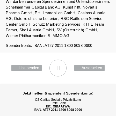
Wir danken unseren Spender:innen und Unterstützer:innen:
Schelhammer Capital Bank AG, Kunst hilft, Novartis
Pharma GmbH, EHL Immobilien GmbH, Casinos Austria
AG, Österreichische Lotterien, RSC Raiffeisen Service
Center GmbH, Schütz Marketing Services, KTHE|Team
Farner, Shell Austria GmbH, SV (Österreich) GmbH,
Wiener Philharmoniker, S IMMO AG
Spendenkonto: IBAN: AT27 2011 1800 8098 0900
Link senden
Ausdrucken
Jetzt helfen
& spenden! Spendenkonto:
CS Caritas Socialis Privatstiftung
Erste Bank
BIC:
GIBAATWW
IBAN:
AT27 2011 1800 8098 0900