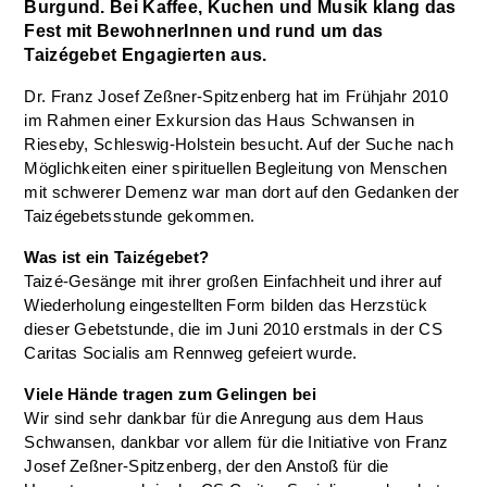
Burgund. Bei Kaffee, Kuchen und Musik klang das
Fest mit BewohnerInnen und rund um das
Taizégebet Engagierten aus.
Dr. Franz Josef Zeßner-Spitzenberg hat im Frühjahr 2010
im Rahmen einer Exkursion das Haus Schwansen in
Rieseby, Schleswig-Holstein besucht. Auf der Suche nach
Möglichkeiten einer spirituellen Begleitung von Menschen
mit schwerer Demenz war man dort auf den Gedanken der
Taizégebetsstunde gekommen.
Was ist ein Taizégebet?
Taizé-Gesänge mit ihrer großen Einfachheit und ihrer auf
Wiederholung eingestellten Form bilden das Herzstück
dieser Gebetstunde, die im Juni 2010 erstmals in der CS
Caritas Socialis am Rennweg gefeiert wurde.
Viele Hände tragen zum Gelingen bei
Wir sind sehr dankbar für die Anregung aus dem Haus
Schwansen, dankbar vor allem für die Initiative von Franz
Josef Zeßner-Spitzenberg, der den Anstoß für die