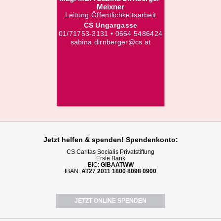
Meixner
Leitung Öffentlichkeitsarbeit
CS Ungargasse
01/71753-3131 • 0664 5486424
sabina.dirnberger@cs.at
Jetzt helfen
& spenden! Spendenkonto:
CS Caritas Socialis Privatstiftung
Erste Bank
BIC:
GIBAATWW
IBAN:
AT27 2011 1800 8098 0900
JETZT ONLINE SPENDEN