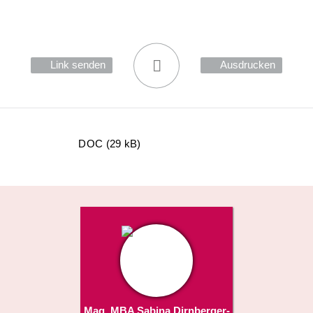
Link senden
Ausdrucken
DOC (29 kB)
Mag. MBA Sabina Dirnberger-