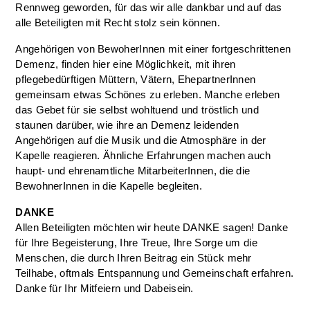
Rennweg geworden, für das wir alle dankbar und auf das
alle Beteiligten mit Recht stolz sein können.
Angehörigen von BewoherInnen mit einer fortgeschrittenen
Demenz, finden hier eine Möglichkeit, mit ihren
pflegebedürftigen Müttern, Vätern, EhepartnerInnen
gemeinsam etwas Schönes zu erleben. Manche erleben
das Gebet für sie selbst wohltuend und tröstlich und
staunen darüber, wie ihre an Demenz leidenden
Angehörigen auf die Musik und die Atmosphäre in der
Kapelle reagieren. Ähnliche Erfahrungen machen auch
haupt- und ehrenamtliche MitarbeiterInnen, die die
BewohnerInnen in die Kapelle begleiten.
DANKE
Allen Beteiligten möchten wir heute DANKE sagen! Danke
für Ihre Begeisterung, Ihre Treue, Ihre Sorge um die
Menschen, die durch Ihren Beitrag ein Stück mehr
Teilhabe, oftmals Entspannung und Gemeinschaft erfahren.
Danke für Ihr Mitfeiern und Dabeisein.