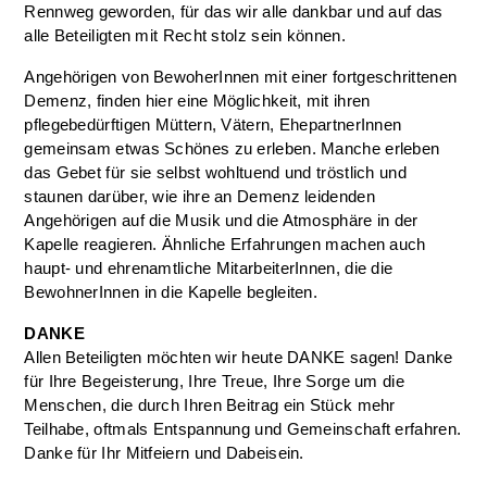
Rennweg geworden, für das wir alle dankbar und auf das
alle Beteiligten mit Recht stolz sein können.
Angehörigen von BewoherInnen mit einer fortgeschrittenen
Demenz, finden hier eine Möglichkeit, mit ihren
pflegebedürftigen Müttern, Vätern, EhepartnerInnen
gemeinsam etwas Schönes zu erleben. Manche erleben
das Gebet für sie selbst wohltuend und tröstlich und
staunen darüber, wie ihre an Demenz leidenden
Angehörigen auf die Musik und die Atmosphäre in der
Kapelle reagieren. Ähnliche Erfahrungen machen auch
haupt- und ehrenamtliche MitarbeiterInnen, die die
BewohnerInnen in die Kapelle begleiten.
DANKE
Allen Beteiligten möchten wir heute DANKE sagen! Danke
für Ihre Begeisterung, Ihre Treue, Ihre Sorge um die
Menschen, die durch Ihren Beitrag ein Stück mehr
Teilhabe, oftmals Entspannung und Gemeinschaft erfahren.
Danke für Ihr Mitfeiern und Dabeisein.