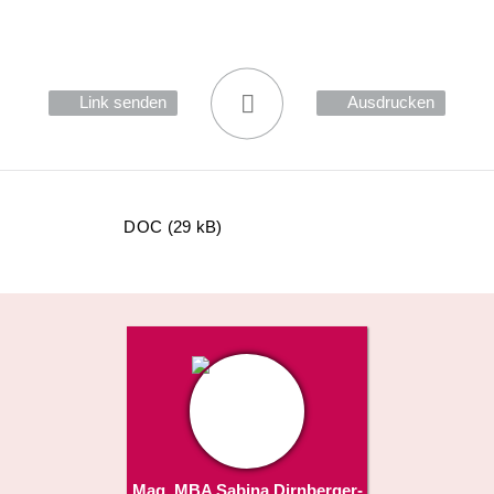
Link senden
Ausdrucken
DOC (29 kB)
Mag. MBA Sabina Dirnberger-