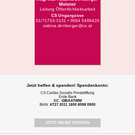
Meixner
Leitung Öffentlichkeitsarbeit
CS Ungargasse
01/71753-3131 • 0664 5486424
sabina.dirnberger@cs.at
Jetzt helfen
& spenden! Spendenkonto:
CS Caritas Socialis Privatstiftung
Erste Bank
BIC:
GIBAATWW
IBAN:
AT27 2011 1800 8098 0900
JETZT ONLINE SPENDEN