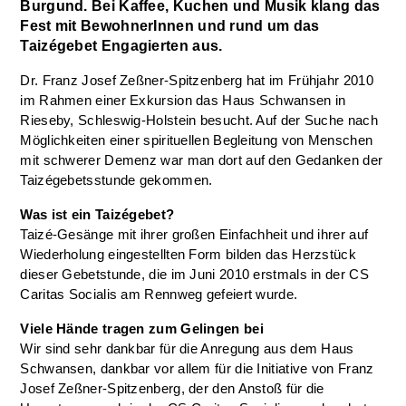
Burgund. Bei Kaffee, Kuchen und Musik klang das
Fest mit BewohnerInnen und rund um das
Taizégebet Engagierten aus.
Dr. Franz Josef Zeßner-Spitzenberg hat im Frühjahr 2010
im Rahmen einer Exkursion das Haus Schwansen in
Rieseby, Schleswig-Holstein besucht. Auf der Suche nach
Möglichkeiten einer spirituellen Begleitung von Menschen
mit schwerer Demenz war man dort auf den Gedanken der
Taizégebetsstunde gekommen.
Was ist ein Taizégebet?
Taizé-Gesänge mit ihrer großen Einfachheit und ihrer auf
Wiederholung eingestellten Form bilden das Herzstück
dieser Gebetstunde, die im Juni 2010 erstmals in der CS
Caritas Socialis am Rennweg gefeiert wurde.
Viele Hände tragen zum Gelingen bei
Wir sind sehr dankbar für die Anregung aus dem Haus
Schwansen, dankbar vor allem für die Initiative von Franz
Josef Zeßner-Spitzenberg, der den Anstoß für die