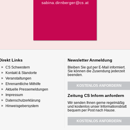
sabina.dirnberger@cs.at
Direkt
Links
Newsletter
Anmeldung
CS Schwestern
Bleiben Sie gut per E-Mail informiert.
Sie können die Zusendung jederzeit
Kontakt & Standorte
beenden.
Veranstaltungen
Ehrenamtliche Mithilfe
KOSTENLOS ANFORDERN
Aktuelle Pressemeldungen
Impressum
Zeitung CS Inform anfordern
Datenschutzerklärung
Wir senden Ihnen gerne regelmäßig
Hinweisgebersystem
und kostenlos unser Informationsblatt
bequem per Post nach Hause.
KOSTENLOS ANFORDERN