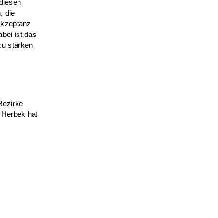
 diesen
, die
Akzeptanz
bei ist das
zu stärken
Bezirke
Herbek hat