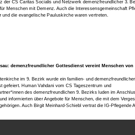
 der CS Caritas Socialis und Netzwerk demenzfreundlicher 3. Be
für Menschen mit Demenz. Auch die Interessensgemeinschaft Pfl
 und die evangelische Pauluskirche waren vertreten.
sau: demenzfreundlicher Gottesdienst vereint Menschen von 
itenkirche im 9. Bezirk wurde ein familien- und demenzfreundliche
st gefeiert. Human Vahdani vom CS Tageszentrum und
rtner*innen des demenzfreundlichen 9. Bezirks luden im Anschl
und informierten über Angebote für Menschen, die mit dem Verge
gehörigen. Auch Birgit Meinhard-Schiebl vertrat die IG-Pflegende 