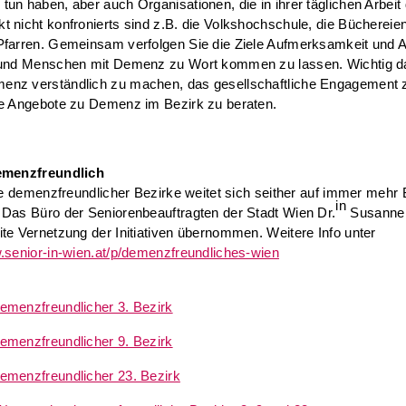
un haben, aber auch Organisationen, die in ihrer täglichen Arbeit
 nicht konfronierts sind z.B. die Volkshochschule, die Büchereien
Pfarren. Gemeinsam verfolgen Sie die Ziele Aufmerksamkeit und 
 und Menschen mit Demenz zu Wort kommen zu lassen. Wichtig da
nz verständlich zu machen, das gesellschaftliche Engagement 
ie Angebote zu Demenz im Bezirk zu beraten.
emenzfreundlich
ive demenzfreundlicher Bezirke weitet sich seither auf immer mehr 
in
Das Büro der Seniorenbeauftragten der Stadt Wien Dr.
Susanne 
te Vernetzung der Initiativen übernommen. Weitere Info unter
.senior-in-wien.at/p/demenzfreundliches-wien
emenzfreundlicher 3. Bezirk
emenzfreundlicher 9. Bezirk
emenzfreundlicher 23. Bezirk