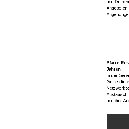
und Demenz
Angeboten 
Angehöriger
Pfarre Ros
Jahren
In der Serv
Gottesdien
Netzwerkpa
Austausch 
und ihre An