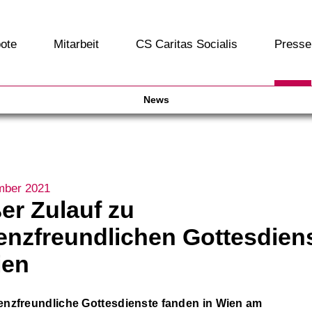
ote
Mitarbeit
CS Caritas Socialis
Presse
News
mber 2021
er Zulauf zu
nzfreundlichen Gottesdien
ien
nzfreundliche Gottesdienste fanden in Wien am