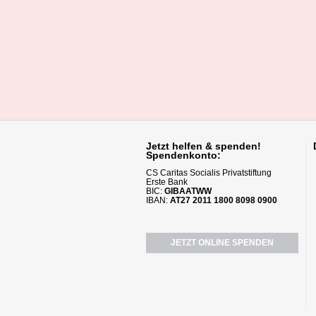
Jetzt helfen
& spenden!
Spendenkonto:
CS Caritas Socialis Privatstiftung
Erste Bank
BIC:
GIBAATWW
IBAN:
AT27 2011 1800 8098 0900
JETZT ONLINE SPENDEN