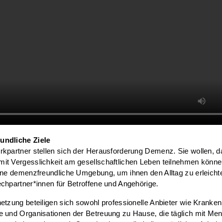
ndliche Ziele
kpartner stellen sich der Herausforderung Demenz. Sie wollen, 
it Vergesslichkeit am gesellschaftlichen Leben teilnehmen könne
ine demenzfreundliche Umgebung, um ihnen den Alltag zu erleicht
chpartner*innen für Betroffene und Angehörige.
etzung beteiligen sich sowohl professionelle Anbieter wie Kranke
e und Organisationen der Betreuung zu Hause, die täglich mit Me