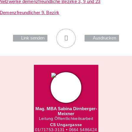
Netzwerke demenzfreundliche Bezirke 3, 9 und 23
Demenzfreundlicher 9. Bezirk
Link senden
Ausdrucken
Mag. MBA Sabina Dirnberger-
Meixner
Leitung Öffentlichkeitsarbeit
CS Ungargasse
01/71753-3131 • 0664 5486424