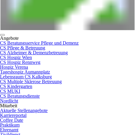
Angebote
CS Beratungsservice Pflege und Demenz
CS Pflege & Betreuung
CS Alzheimer & Demenzbetreuung
CS Hospiz Wien
CS Hospiz Rennweg
Hospiz Verena
Tageshospiz Aumannplatz
Lebensraum CS Kalksburg
CS Multiple Sklerose Betreuung
CS Kindergarten
CS MUKI
CS Beratungsdienste
Nordlicht
Mitarbeit
Aktuelle Stellenangebote
Karriereportal
Coffee Date
Praktikum
Ehrenamt
Zivildienst