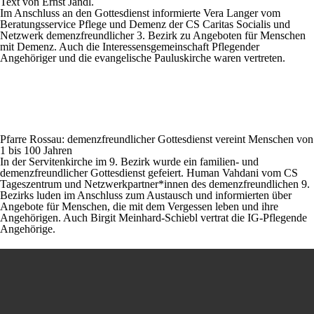
Text von Ernst Jandl.
Im Anschluss an den Gottesdienst informierte Vera Langer vom
Beratungsservice Pflege und Demenz der CS Caritas Socialis und
Netzwerk demenzfreundlicher 3. Bezirk zu Angeboten für Menschen
mit Demenz. Auch die Interessensgemeinschaft Pflegender
Angehöriger und die evangelische Pauluskirche waren vertreten.
Pfarre Rossau: demenzfreundlicher Gottesdienst vereint Menschen von
1 bis 100 Jahren
In der Servitenkirche im 9. Bezirk wurde ein familien- und
demenzfreundlicher Gottesdienst gefeiert. Human Vahdani vom CS
Tageszentrum und Netzwerkpartner*innen des demenzfreundlichen 9.
Bezirks luden im Anschluss zum Austausch und informierten über
Angebote für Menschen, die mit dem Vergessen leben und ihre
Angehörigen. Auch Birgit Meinhard-Schiebl vertrat die IG-Pflegende
Angehörige.