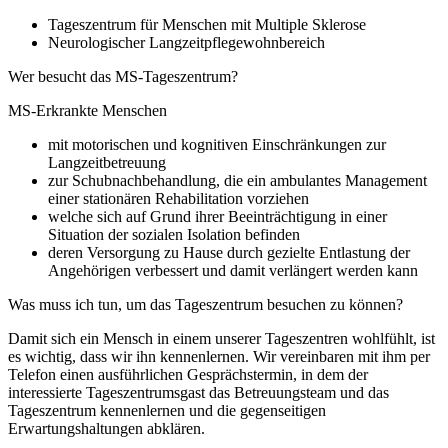
Tageszentrum für Menschen mit Multiple Sklerose
Neurologischer Langzeitpflegewohnbereich
Wer besucht das MS-Tageszentrum?
MS-Erkrankte Menschen
mit motorischen und kognitiven Einschränkungen zur
Langzeitbetreuung
zur Schubnachbehandlung, die ein ambulantes Management
einer stationären Rehabilitation vorziehen
welche sich auf Grund ihrer Beeinträchtigung in einer
Situation der sozialen Isolation befinden
deren Versorgung zu Hause durch gezielte Entlastung der
Angehörigen verbessert und damit verlängert werden kann
Was muss ich tun, um das Tageszentrum besuchen zu können?
Damit sich ein Mensch in einem unserer Tageszentren wohlfühlt, ist
es wichtig, dass wir ihn kennenlernen. Wir vereinbaren mit ihm per
Telefon einen ausführlichen Gesprächstermin, in dem der
interessierte Tageszentrumsgast das Betreuungsteam und das
Tageszentrum kennenlernen und die gegenseitigen
Erwartungshaltungen abklären.