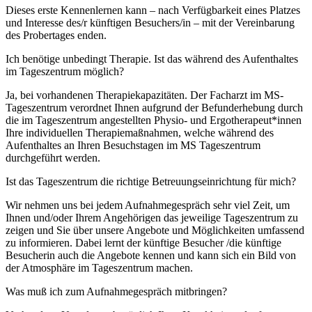
Dieses erste Kennenlernen kann – nach Verfügbarkeit eines Platzes
und Interesse des/r künftigen Besuchers/in – mit der Vereinbarung
des Probertages enden.
Ich benötige unbedingt Therapie. Ist das während des Aufenthaltes
im Tageszentrum möglich?
Ja, bei vorhandenen Therapiekapazitäten. Der Facharzt im MS-
Tageszentrum verordnet Ihnen aufgrund der Befunderhebung durch
die im Tageszentrum angestellten Physio- und Ergotherapeut*innen
Ihre individuellen Therapiemaßnahmen, welche während des
Aufenthaltes an Ihren Besuchstagen im MS Tageszentrum
durchgeführt werden.
Ist das Tageszentrum die richtige Betreuungseinrichtung für mich?
Wir nehmen uns bei jedem Aufnahmegespräch sehr viel Zeit, um
Ihnen und/oder Ihrem Angehörigen das jeweilige Tageszentrum zu
zeigen und Sie über unsere Angebote und Möglichkeiten umfassend
zu informieren. Dabei lernt der künftige Besucher /die künftige
Besucherin auch die Angebote kennen und kann sich ein Bild von
der Atmosphäre im Tageszentrum machen.
Was muß ich zum Aufnahmegespräch mitbringen?