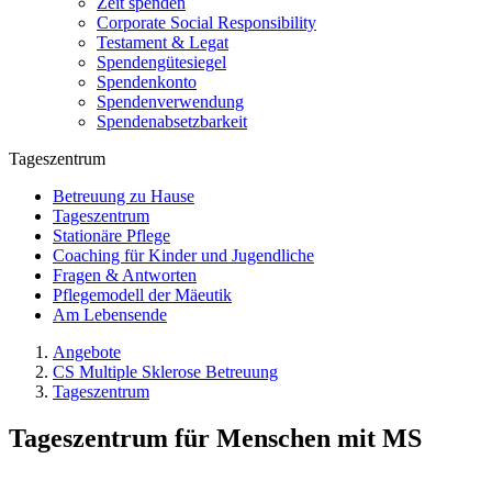
Zeit spenden
Corporate Social Responsibility
Testament & Legat
Spendengütesiegel
Spendenkonto
Spendenverwendung
Spendenabsetzbarkeit
Tageszentrum
Betreuung zu Hause
Tageszentrum
Stationäre Pflege
Coaching für Kinder und Jugendliche
Fragen & Antworten
Pflegemodell der Mäeutik
Am Lebensende
Angebote
CS Multiple Sklerose Betreuung
Tageszentrum
Tageszentrum für Menschen mit MS