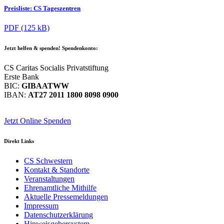
Preisliste: CS Tageszentren
PDF (125 kB)
Jetzt helfen
& spenden! Spendenkonto:
CS Caritas Socialis Privatstiftung
Erste Bank
BIC:
GIBAATWW
IBAN:
AT27 2011 1800 8098 0900
Jetzt Online Spenden
Direkt
Links
CS Schwestern
Kontakt & Standorte
Veranstaltungen
Ehrenamtliche Mithilfe
Aktuelle Pressemeldungen
Impressum
Datenschutzerklärung
Hinweisgebersystem