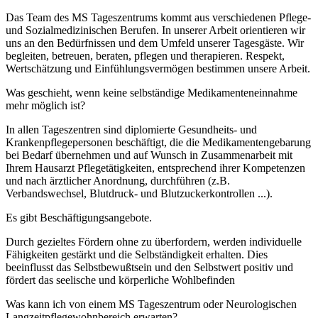
Das Team des MS Tageszentrums kommt aus verschiedenen Pflege-
und Sozialmedizinischen Berufen. In unserer Arbeit orientieren wir
uns an den Bedürfnissen und dem Umfeld unserer Tagesgäste. Wir
begleiten, betreuen, beraten, pflegen und therapieren. Respekt,
Wertschätzung und Einfühlungsvermögen bestimmen unsere Arbeit.
Was geschieht, wenn keine selbständige Medikamenteneinnahme
mehr möglich ist?
In allen Tageszentren sind diplomierte Gesundheits- und
Krankenpflegepersonen beschäftigt, die die Medikamentengebarung
bei Bedarf übernehmen und auf Wunsch in Zusammenarbeit mit
Ihrem Hausarzt Pflegetätigkeiten, entsprechend ihrer Kompetenzen
und nach ärztlicher Anordnung, durchführen (z.B.
Verbandswechsel, Blutdruck- und Blutzuckerkontrollen ...).
Es gibt Beschäftigungsangebote.
Durch gezieltes Fördern ohne zu überfordern, werden individuelle
Fähigkeiten gestärkt und die Selbständigkeit erhalten. Dies
beeinflusst das Selbstbewußtsein und den Selbstwert positiv und
fördert das seelische und körperliche Wohlbefinden
Was kann ich von einem MS Tageszentrum oder Neurologischen
Langzeitpflegewohnbereich erwarten?