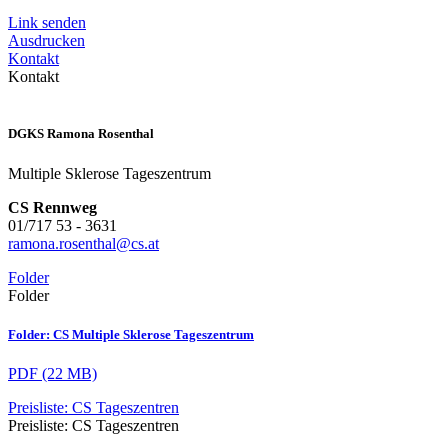
Link senden
Ausdrucken
Kontakt
Kontakt
DGKS Ramona Rosenthal
Multiple Sklerose Tageszentrum
CS Rennweg
01/717 53 - 3631
ramona.rosenthal@cs.at
Folder
Folder
Folder: CS Multiple Sklerose Tageszentrum
PDF (22 MB)
Preisliste: CS Tageszentren
Preisliste: CS Tageszentren