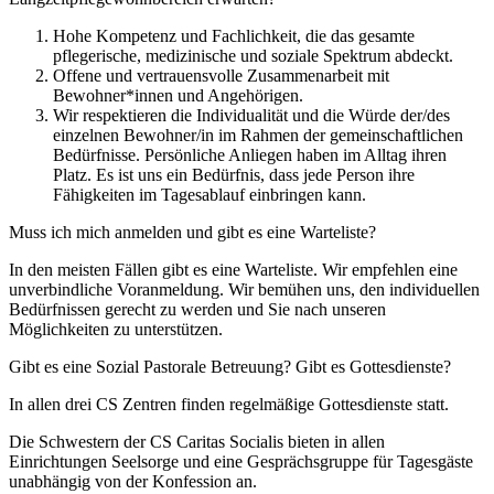
Hohe Kompetenz und Fachlichkeit, die das gesamte
pflegerische, medizinische und soziale Spektrum abdeckt.
Offene und vertrauensvolle Zusammenarbeit mit
Bewohner*innen und Angehörigen.
Wir respektieren die Individualität und die Würde der/des
einzelnen Bewohner/in im Rahmen der gemeinschaftlichen
Bedürfnisse. Persönliche Anliegen haben im Alltag ihren
Platz. Es ist uns ein Bedürfnis, dass jede Person ihre
Fähigkeiten im Tagesablauf einbringen kann.
Muss ich mich anmelden und gibt es eine Warteliste?
In den meisten Fällen gibt es eine Warteliste. Wir empfehlen eine
unverbindliche Voranmeldung. Wir bemühen uns, den individuellen
Bedürfnissen gerecht zu werden und Sie nach unseren
Möglichkeiten zu unterstützen.
Gibt es eine Sozial Pastorale Betreuung? Gibt es Gottesdienste?
In allen drei CS Zentren finden regelmäßige Gottesdienste statt.
Die Schwestern der CS Caritas Socialis bieten in allen
Einrichtungen Seelsorge und eine Gesprächsgruppe für Tagesgäste
unabhängig von der Konfession an.