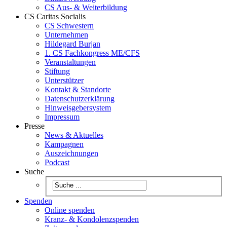
CS Aus- & Weiterbildung
CS Caritas Socialis
CS Schwestern
Unternehmen
Hildegard Burjan
1. CS Fachkongress ME/CFS
Veranstaltungen
Stiftung
Unterstützer
Kontakt & Standorte
Datenschutzerklärung
Hinweisgebersystem
Impressum
Presse
News & Aktuelles
Kampagnen
Auszeichnungen
Podcast
Suche
Spenden
Online spenden
Kranz- & Kondolenzspenden