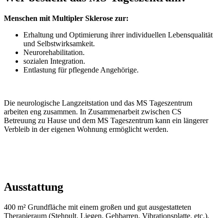
Menschen mit Multipler Sklerose zur:
Erhaltung und Optimierung ihrer individuellen Lebensqualität
und Selbstwirksamkeit.
Neurorehabilitation.
sozialen Integration.
Entlastung für pflegende Angehörige.
Die neurologische Langzeitstation und das MS Tageszentrum
arbeiten eng zusammen. In Zusammenarbeit zwischen CS
Betreuung zu Hause und dem MS Tageszentrum kann ein längerer
Verbleib in der eigenen Wohnung ermöglicht werden.
Ausstattung
400 m² Grundfläche mit einem großen und gut ausgestatteten
Therapieraum (Stehpult, Liegen, Gehbarren, Vibrationsplatte, etc.),