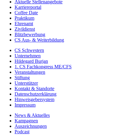
Aktuelle Stellenangebote
Karriereportal
Coffee Date
Praktikum
Ehrenamt
Zivildienst
Blitzbewerbung
CS Aus- & Weiterbildung
CS Schwestern
Unternehmen
Hildegard Burjan
1. CS Fachkongress ME/CFS
Veranstaltungen
Stiftung
Unterstützer
Kontakt & Standorte
Datenschutzerklärung
Hinweisgebersystem
Impressum
News & Aktuelles
Kampagnen
Auszeichnungen
Podcast