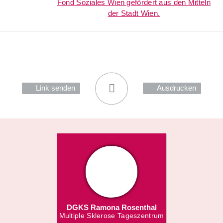
Link senden
Ausdrucken
DGKS Ramona Rosenthal
Multiple Sklerose Tageszentrum