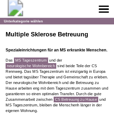
Unterkategorie wählen
Multiple Sklerose Betreuung
Spezialeinrichtungen für an MS erkrankte Menschen.
Das
MS Tageszentrum
und der
neurologische Wohnbereich
sind beide Teile der CS
Rennweg. Das MS Tageszentrum ist einzigartig in Europa
und bietet tagsüber Therapie und Gemeinschaft zu erleben.
Der neurologische Wohnbereich und die Betreuung zu
Hause arbeiten eng mit dem Tageszentrum zusammen und
garantieren so einen optimalen Transfer. Durch die gute
Zusammenarbeit zwischen
CS Betreuung zu Hause
und
MS Tageszentrum, bleiben die Menschenh länger in der
eigenen Wohnung.