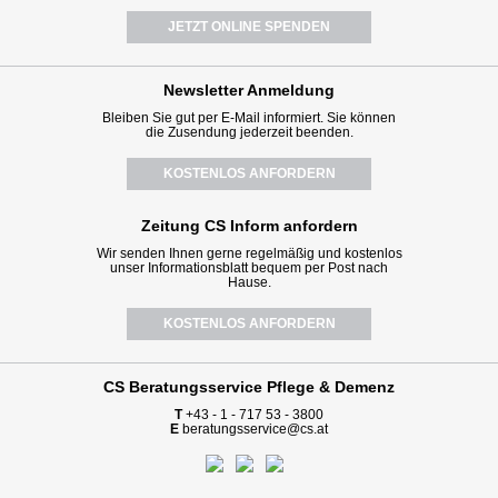
JETZT ONLINE SPENDEN
Newsletter
Anmeldung
Bleiben Sie gut per E-Mail informiert. Sie können
die Zusendung jederzeit beenden.
KOSTENLOS ANFORDERN
Zeitung CS Inform anfordern
Wir senden Ihnen gerne regelmäßig und kostenlos
unser Informationsblatt bequem per Post nach
Hause.
KOSTENLOS ANFORDERN
CS Beratungsservice
Pflege & Demenz
T
+43 - 1 - 717 53 - 3800
E
beratungsservice@cs.at