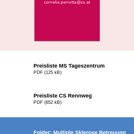
cornelia.perrotta@cs.at
Preisliste MS Tageszentrum
PDF (125 kB)
Preisliste CS Rennweg
PDF (652 kB)
Folder: Multiple Sklerose Betreuung