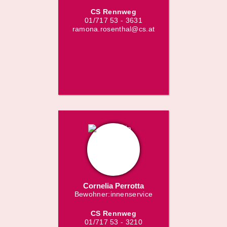
CS Rennweg
01/717 53 - 3631
ramona.rosenthal@cs.at
Cornelia Perrotta
Bewohner:innenservice
CS Rennweg
01/717 53 - 3210