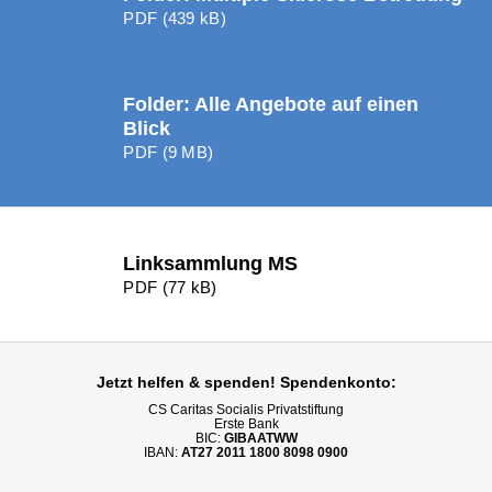
PDF (439 kB)
Folder: Alle Angebote auf einen
Blick
PDF (9 MB)
Linksammlung MS
PDF (77 kB)
Jetzt helfen
& spenden! Spendenkonto:
CS Caritas Socialis Privatstiftung
Erste Bank
BIC:
GIBAATWW
IBAN:
AT27 2011 1800 8098 0900